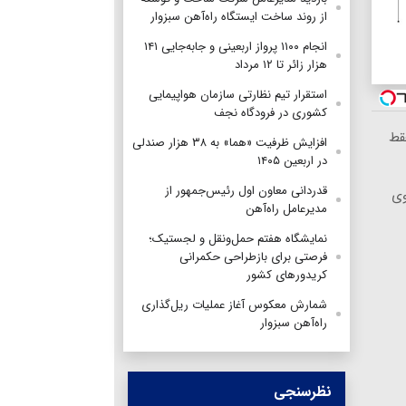
از روند ساخت ایستگاه راه‌آهن سبزوار
انجام ۱۱۰۰ پرواز اربعینی و جابه‌جایی ۱۴۱
هزار زائر تا ۱۲ مرداد
استقرار تیم‌ نظارتی سازمان هواپیمایی
کشوری در فرودگاه نجف
ماههه فقط
افزایش ظرفیت «هما» به ۳۸ هزار صندلی
در اربعین ۱۴۰۵
قدردانی معاون اول رئیس‌جمهور از
وی
مدیرعامل راه‌آهن
نمایشگاه هفتم حمل‌ونقل و لجستیک؛
فرصتی برای بازطراحی حکمرانی
کریدورهای کشور
شمارش معکوس آغاز عملیات ریل‌گذاری
راه‌آهن سبزوار
نظرسنجی