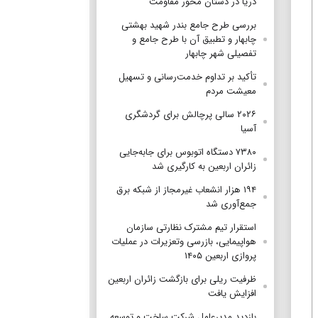
دریا در دستان محور مقاومت
بررسی طرح جامع بندر شهید بهشتی
چابهار و تطبیق آن با طرح جامع و
تفصیلی شهر چابهار
تأکید بر تداوم خدمت‌رسانی و تسهیل
معیشت مردم
۲۰۲۶ سالی پرچالش برای گردشگری
آسیا
۷۳۸۰ دستگاه اتوبوس برای جابه‌جایی
زائران اربعین به‌ کارگیری شد
۱۹۴ هزار انشعاب غیرمجاز از شبکه برق
جمع‌آوری شد
استقرار تیم مشترک نظارتی سازمان
هواپیمایی، بازرسی وتعزیرات در عملیات
پروازی اربعین ۱۴۰۵
ظرفیت ریلی برای بازگشت زائران اربعین
افزایش یافت
بازدید مدیرعامل شرکت ساخت و توسعه