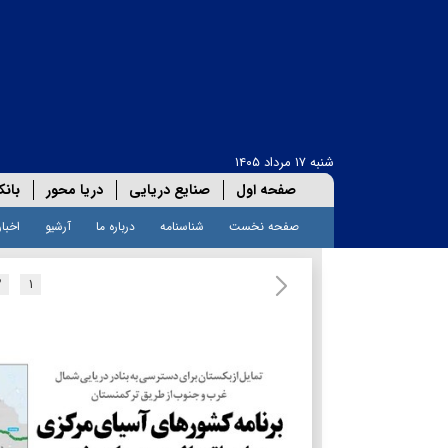
شنبه ۱۷ مرداد ۱۴۰۵
صفحه اول
صنایع دریایی
دریا محور
بانک
صفحه نخست
شناسنامه
درباره ما
آرشیو
اخبار
۲
۱