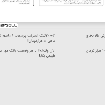
ونی طلا بخری
☄️۳۰۰۰گیگ اینترنت پرسرعت ۶ 
ماهی ۱۰۰هزارتومان!!
الان وقتشه‼️ با هر وضعیت بانک مو، م
طبیعی بکار!