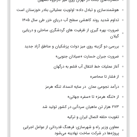
هوشمندسازی و تبادل داده؛ اولویتِ عملیاتی بنادر خوزستان است
تداوم شدید روند کاهشی سطح آب دریای خزر طی سال ۱۴۰۵
ضرورت بهره گیری از ظرفیت های گردشگری ساحلی و دریایی
گیلان
بررسی دو گزینه روی میز دولت پزشکیان و مناطق آزاد جدید
ضرورت جبران خسارت «صیادان جنوبی»
آغاز عملیات خط انتقال آب قشم به درگهان
از فشار تا محاصره
درآمد نجومی عمان در سایه انسداد تنگه هرمز
از «تنگه هرمز» تا «سفره جهانی»
۲۷۳ هزار تن ماهیان سردآبی در کشور تولید شد
تقویت حلقه اتصال ایران و ترکیه
معاون وزیر راه و شهرسازی: فرهنگ قدردانی از عوامل اجرایی
پروژه‌ها در شرکت ساخت نهادینه می‌شود