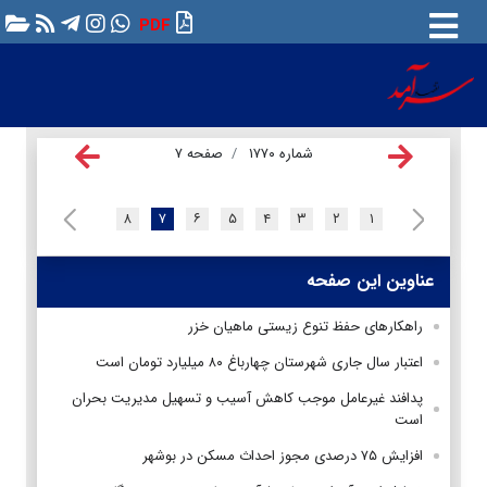
PDF
شماره ۱۷۷۰
صفحه ۷
۸
۷
۶
۵
۴
۳
۲
۱
عناوین این صفحه
راهکارهای حفظ تنوع زیستی ماهیان خزر
اعتبار سال جاری شهرستان چهارباغ ۸۰ میلیارد تومان است
پدافند غیر‌عامل موجب کاهش آسیب‌ و تسهیل مدیریت بحران
است
افزایش ۷۵ درصدی مجوز احداث مسکن در بوشهر