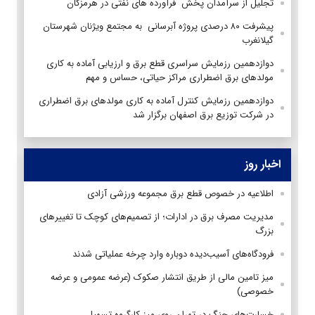
تجلیل از سرآمدان پخش فرآورده های نفتی در هرمزگان
پیشرفت ۸۰ درصدی پروژه آبرسانی به مجتمع ویژنان شهرستان
گیلانغرب
دوازدهمین رزمایش سراسری قطع برق و ارزیابی آماده به کاری
مولد‌های برق اضطراری مراکز حیاتی، حساس و مهم
دوازدهمین رزمایش کنترل آماده به کاری مولدهای برق اضطراری
در شرکت توزیع برق اصفهان برگزار شد
اخبار روز
اطلاعیه در خصوص قطع برق مجموعه ورزشی آزادی
مدیریت مصرف برق در ادارات؛ از تصمیم‌های کوچک تا تغییرهای
بزرگ
فرودگاه‌های آسیب‌دیده دوباره وارد چرخه عملیاتی شدند
میز تامین مالی از طریق انتشار صکوک (عرضه عمومی و عرضه
خصوصی)
خسارت‌های جنگ در تهران روی میز کارگروه تسهیل