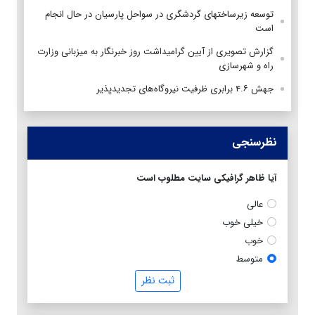
توسعه زیرساختهای گردشگری در سواحل پارسیان در حال انجام
است
گزارش تصویری از آیین گرامیداشت روز خبرنگار به میزبانی وزارت
راه و شهرسازی
جهش ۴.۶ برابری ظرفیت نیروگاه‌های تجدیدپذیر
نظرسنجی
آیا ظاهر گرافیکی سایت مطلوب است
عالی
خیلی خوب
خوب
متوسط
ثبت نظر