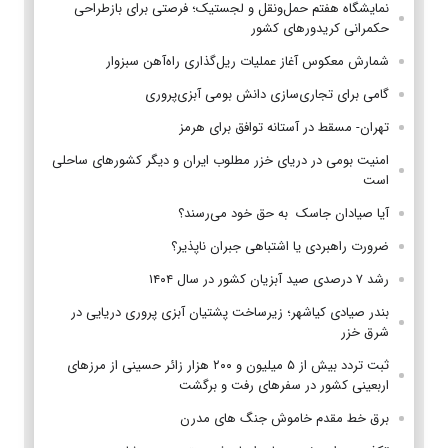
نمایشگاه هفتم حمل‌ونقل و لجستیک؛ فرصتی برای بازطراحی
حکمرانی کریدورهای کشور
شمارش معکوس آغاز عملیات ریل‌گذاری راه‌آهن سبزوار
گامی برای تجاری‌سازی دانش بومی آبزی‌پروری
تهران- مسقط در آستانه توافق برای هرمز
امنیت بومی در دریای خزر مطلوب ایران و دیگر کشورهای ساحلی
است
آیا صیادان جاسک به حق خود می‌رسند؟
ضرورت راهبردی یا اشتباهی جبران ناپذیر؟
رشد ۷ درصدی صید آبزیان کشور در سال ۱۴۰۴
بندر صیادی کیاشهر؛ زیرساخت پشتیان آبزی پروری دریایی در
شرق خزر
ثبت تردد بیش از ۵ میلیون و ۲۰۰ هزار زائر حسینی از مرزهای
اربعینی کشور در سفرهای رفت و برگشت
برق خط مقدم خاموش جنگ های مدرن