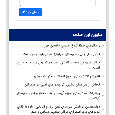
ارسال دیدگاه
عناوین این صفحه
راهکارهای حفظ تنوع زیستی ماهیان خزر
اعتبار سال جاری شهرستان چهارباغ ۸۰ میلیارد تومان است
پدافند غیر‌عامل موجب کاهش آسیب‌ و تسهیل مدیریت بحران
است
افزایش ۷۵ درصدی مجوز احداث مسکن در بوشهر
تجلیل از سرآمدان پخش فرآورده های نفتی در هرمزگان
پیشرفت ۸۰ درصدی پروژه آبرسانی به مجتمع ویژنان شهرستان
گیلانغرب
دوازدهمین رزمایش سراسری قطع برق و ارزیابی آماده به کاری
مولد‌های برق اضطراری مراکز حیاتی، حساس و مهم