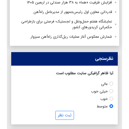
افزایش ظرفیت «هما» به ۳۸ هزار صندلی در اربعین ۱۴۰۵
قدردانی معاون اول رئیس‌جمهور از مدیرعامل راه‌آهن
نمایشگاه هفتم حمل‌ونقل و لجستیک؛ فرصتی برای بازطراحی
حکمرانی کریدورهای کشور
شمارش معکوس آغاز عملیات ریل‌گذاری راه‌آهن سبزوار
نظرسنجی
آیا ظاهر گرافیکی سایت مطلوب است
عالی
خیلی خوب
خوب
متوسط
ثبت نظر