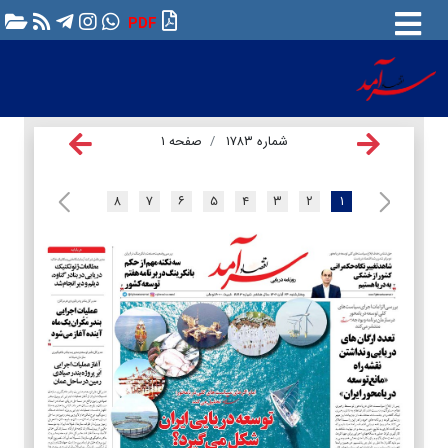
PDF
شماره ۱۷۸۳
صفحه ۱
۸
۷
۶
۵
۴
۳
۲
۱