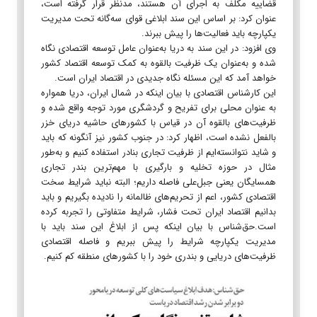
قضاییه مکلف به اجرای آن هستند، مدنظر قرار گرفته است،
عنوان کرد: بر اساس این سند ابلاغی قوای سه‌گانه تحت مدیریت
یکپارچه باید فعالیت‌ها را پیش ببرند.
وی افزود: در این سند به دریا به‌عنوان عامل توسعه اقتصادی نگاه
شده و به‌عنوان یک ظرفیت بالقوه به کمک توسعه اقتصاد کشور
خواهد آمد که این مسئله نگاه جدیدی در اقتصاد ایران است.
این کارشناس اقتصادی با بیان اینکه در شمال ایران، دریا همواره
به عنوان محلی برای تفریح و گردشگری مورد توجه واقع شده و
ظرفیت‌های بالقوه آن در قیاس با کشورهای حاشیه دریای خزر
بالفعل نشده است، اظهار کرد: در جنوب کشور نیز آنگونه که باید
و شاید نتوانسته‌ایم از ظرفیت تجاری بنادر استفاده کنیم و به‌طور
مثال در حوزه تخلیه و بارگیری با مهم‌ترین بندر تجاری
همسایگان یعنی جبل‌علی فاصله داریم؛ البته نباید شرایط سخت
اقتصادی کشور، اعم از تحریم‌های ظالمانه را نادیده بگیریم و باید
بدانیم اقتصاد ایران تحت فشار، شرایط متفاوتی را تجربه کرده
است.حق‌شناس با بیان اینکه پس از ابلاغ این سند باید با
مدیریت یکپارچه شرایط را پیش ببریم و فاصله اقتصادی
ظرفیت‌های دریایی و بندری خود را با کشورهای منطقه کم کنیم.