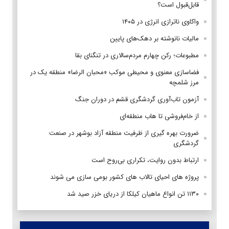
قابل‌قبول است؟
واکاوی ناترازی انرژی در ۱۴۰۵
مالیات نانوشته بر دهک‌های پایین
مطبوعات؛ رکن چهارم مردم‌سالاری در تنگنای بقا
فضاسازی معنوی و محیطی موکب «محبان الرضا» منطقه یک در
مرز شلمچه
آزمون تاب‌آوری گردشگری قشم در دوران جنگ
از خام‌فروشی تا هاب منطقه‌ای
ضرورت بهره گیری از ظرفیت منطقه آزاد بوشهر در صنعت
گردشگری
ارتباط بدون روایت، تکراری بی‌روح است
پروژه های احیای تالاب های کشور بومی سازی می شوند
۱۱۳۰ تن انواع ماهیان کیلکا از دریای خزر صید شد