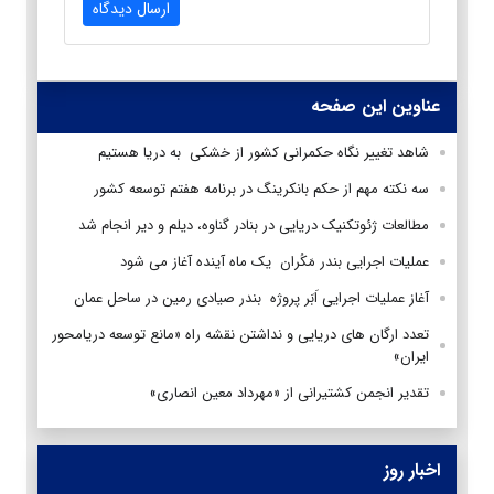
ارسال دیدگاه
عناوین این صفحه
شاهد تغییر نگاه حکمرانی کشور از خشکی به دریا هستیم
سه نکته مهم از حکم بانکرینگ در برنامه هفتم توسعه کشور
مطالعات ژئوتکنیک دریایی در بنادر گناوه، دیلم و دیر انجام شد
عملیات اجرایی بندر مَکُران یک ماه آینده آغاز می شود
آغاز عملیات اجرایی اَبَر پروژه بندر صیادی رمین در ساحل عمان
تعدد ارگان های دریایی و نداشتن نقشه راه «مانع توسعه دريامحور
ایران»
تقدیر انجمن کشتیرانی از «مهرداد معین انصاری»
اخبار روز