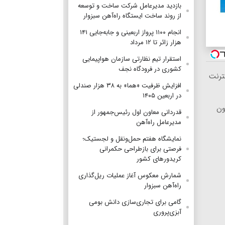
بازدید مدیرعامل شرکت ساخت و توسعه
از روند ساخت ایستگاه راه‌آهن سبزوار
انجام ۱۱۰۰ پرواز اربعینی و جابه‌جایی ۱۴۱
هزار زائر تا ۱۲ مرداد
استقرار تیم‌ نظارتی سازمان هواپیمایی
کشوری در فرودگاه نجف
ترنت
افزایش ظرفیت «هما» به ۳۸ هزار صندلی
در اربعین ۱۴۰۵
ون
قدردانی معاون اول رئیس‌جمهور از
مدیرعامل راه‌آهن
نمایشگاه هفتم حمل‌ونقل و لجستیک؛
فرصتی برای بازطراحی حکمرانی
کریدورهای کشور
شمارش معکوس آغاز عملیات ریل‌گذاری
راه‌آهن سبزوار
گامی برای تجاری‌سازی دانش بومی
آبزی‌پروری