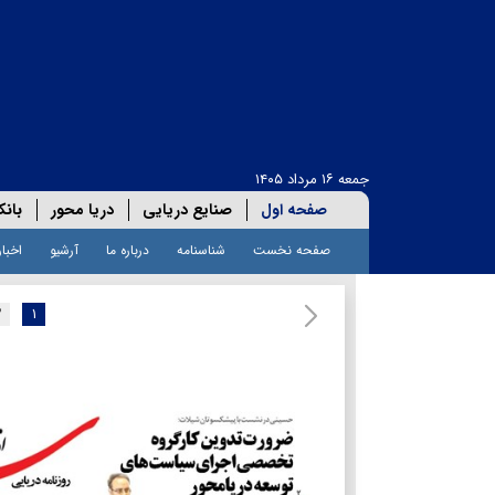
جمعه ۱۶ مرداد ۱۴۰۵
صفحه اول
صنایع دریایی
دریا محور
بانک
صفحه نخست
شناسنامه
درباره ما
آرشیو
اخبار
۲
۱