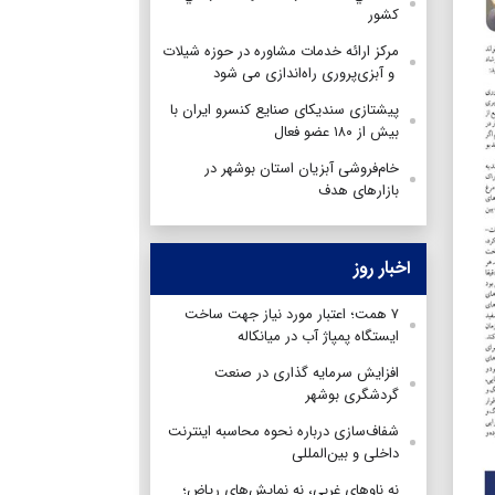
كشور
مرکز ارائه خدمات مشاوره در حوزه شیلات
و آبزی‌پروری راه‌اندازی می شود
پیشتازی سندیکای صنایع کنسرو ایران با
بیش از ۱۸۰ عضو فعال
خام‌فروشی آبزیان استان بوشهر در
بازارهای هدف
اخبار روز
۷ همت؛ اعتبار مورد نیاز جهت ساخت
ایستگاه پمپاژ آب در میانکاله
افزایش سرمایه گذاری در صنعت
گردشگری بوشهر
شفاف‌سازی درباره نحوه محاسبه اینترنت
داخلی و بین‌المللی
نه ناوهای غربی، نه نمایش‌های ریاض؛