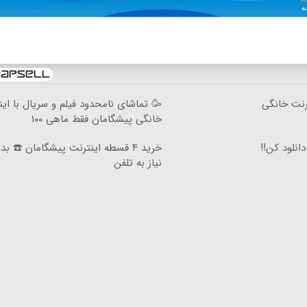
۳گیگ اینترنت خانگی
🥳 تماشای نامحدود فیلم و سریال با این
خانگی پیشگامان فقط ماهی ۱۰۰
خرید ۴ قسطه اینترنت پیشگامان ☎️ بد
نیاز به تلفن