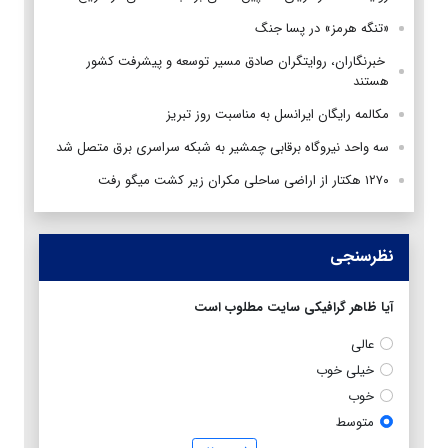
«تنگه هرمز» در پسا جنگ
‌ خبرنگاران، روایتگران صادق مسیر توسعه و پیشرفت کشور
هستند
مکالمه رایگان ایرانسل به مناسبت روز تبریز
سه واحد نیروگاه برقابی چمشیر به شبکه سراسری برق متصل شد
۱۲۷۰ هکتار از اراضی ساحلی مکران زیر کشت میگو رفت
نظرسنجی
آیا ظاهر گرافیکی سایت مطلوب است
عالی
خیلی خوب
خوب
متوسط