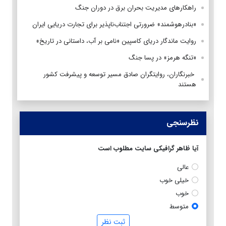
راهکارهای مدیریت بحران برق در دوران جنگ
«بنادرهوشمند» ضرورتی اجتناب‌ناپذیر برای تجارت دریایی ایران
روایت ماندگار دریای کاسپین «نامی بر آب، داستانی در تاریخ»
«تنگه هرمز» در پسا جنگ
‌ خبرنگاران، روایتگران صادق مسیر توسعه و پیشرفت کشور
هستند
نظرسنجی
آیا ظاهر گرافیکی سایت مطلوب است
عالی
خیلی خوب
خوب
متوسط
ثبت نظر