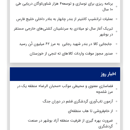
برنامه ریزی برای نوسازی و توسعه۴ هزار شناورناوگان دریایی طی
۱۰ سال
عملیات ترانشیپ کانتینر از بندر چابهار به بنادر داخلی خلیج فارس
تبریک آغاز سال نو میلادی به سرنشینان کشتی‌های خارجی مستقر
در بوشهر
جابجایی کالا در بندر شهید رجایی به مرز ۶۲ میلیون تُن رسید
صدور مجوز موقت واردات کالا‌های ته لنجی از خوزستان
اخبار روز
فضاسازی معنوی و محیطی موکب «محبان الرضا» منطقه یک در
مرز شلمچه
آزمون تاب‌آوری گردشگری قشم در دوران جنگ
از خام‌فروشی تا هاب منطقه‌ای
ضرورت بهره گیری از ظرفیت منطقه آزاد بوشهر در صنعت
گردشگری