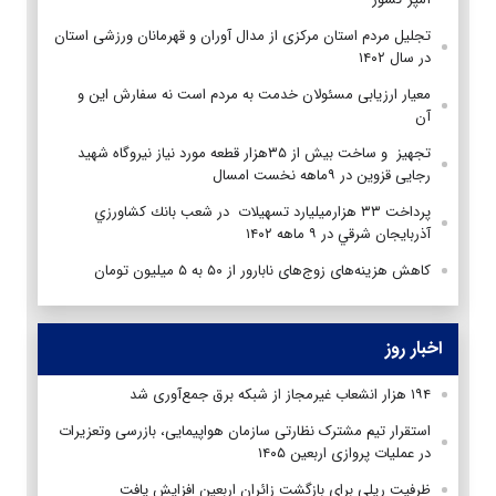
تجلیل مردم استان مرکزی از مدال آوران و قهرمانان ورزشی استان
در سال ۱۴۰۲
معیار ارزیابی مسئولان خدمت به مردم است نه سفارش این و
آن
تجهیز و ساخت بیش از ۳۵هزار قطعه مورد نیاز نیروگاه شهید
رجایی قزوین در ۹ماهه نخست امسال
پرداخت ۳۳ هزارمیلیارد تسهیلات در شعب بانك كشاورزي
آذربايجان شرقي در ۹ ماهه ۱۴۰۲
کاهش هزینه‌های زوج‌های نابارور از ۵۰ به ۵ میلیون تومان
اخبار روز
۱۹۴ هزار انشعاب غیرمجاز از شبکه برق جمع‌آوری شد
استقرار تیم مشترک نظارتی سازمان هواپیمایی، بازرسی وتعزیرات
در عملیات پروازی اربعین ۱۴۰۵
ظرفیت ریلی برای بازگشت زائران اربعین افزایش یافت