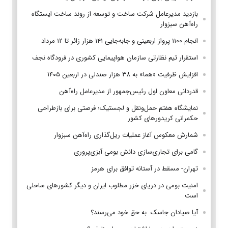
بازدید مدیرعامل شرکت ساخت و توسعه از روند ساخت ایستگاه
راه‌آهن سبزوار
انجام ۱۱۰۰ پرواز اربعینی و جابه‌جایی ۱۴۱ هزار زائر تا ۱۲ مرداد
استقرار تیم‌ نظارتی سازمان هواپیمایی کشوری در فرودگاه نجف
افزایش ظرفیت «هما» به ۳۸ هزار صندلی در اربعین ۱۴۰۵
قدردانی معاون اول رئیس‌جمهور از مدیرعامل راه‌آهن
نمایشگاه هفتم حمل‌ونقل و لجستیک؛ فرصتی برای بازطراحی
حکمرانی کریدورهای کشور
شمارش معکوس آغاز عملیات ریل‌گذاری راه‌آهن سبزوار
گامی برای تجاری‌سازی دانش بومی آبزی‌پروری
تهران- مسقط در آستانه توافق برای هرمز
امنیت بومی در دریای خزر مطلوب ایران و دیگر کشورهای ساحلی
است
آیا صیادان جاسک به حق خود می‌رسند؟