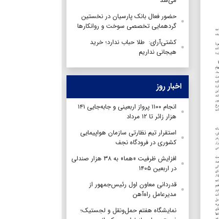
می‌شد
حضور فعال بانک پارسیان در نخستین
گردهمایی تخصصی سوخت و روانکارها
کشتی‌آرای: طلا حباب ندارد؛ خرید
هیجانی نداریم
اخبار روز
انجام ۱۱۰۰ پرواز اربعینی و جابه‌جایی ۱۴۱
هزار زائر تا ۱۲ مرداد
استقرار تیم‌ نظارتی سازمان هواپیمایی
کشوری در فرودگاه نجف
افزایش ظرفیت «هما» به ۳۸ هزار صندلی
در اربعین ۱۴۰۵
قدردانی معاون اول رئیس‌جمهور از
مدیرعامل راه‌آهن
نمایشگاه هفتم حمل‌ونقل و لجستیک؛