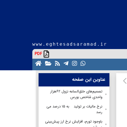
www.eghtesadsaramad.ir
PDF
عناوین این صفحه
تصمیم‌های خلق‌الساعه نزول ۶۲هزار
واحدی شاخص بورس
نرخ مالیات بر تولید به ۱۵ درصد می
رسد
باوجود تورم، افزایش نرخ ارز پیش‌‌بینی