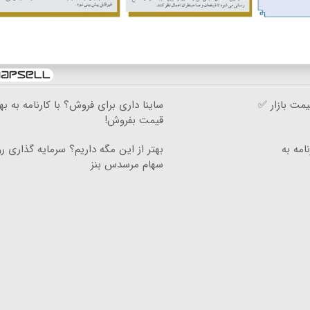
مت بازار ✅
ساینا داری برای فروش؟ با کارنامه به به
قیمت بفروش!
نامه به
بهتر از این مگه داریم؟ سرمایه گذاری ر
سهام مرسدس بنز