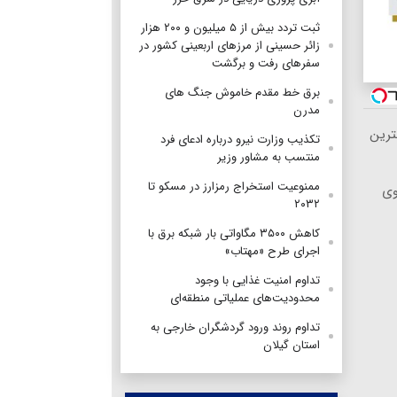
ثبت تردد بیش از ۵ میلیون و ۲۰۰ هزار
زائر حسینی از مرزهای اربعینی کشور در
سفرهای رفت و برگشت
برق خط مقدم خاموش جنگ های
مدرن
ترین
تکذیب وزارت نیرو درباره ادعای فرد
منتسب به مشاور وزیر
ممنوعیت استخراج رمزارز در مسکو تا
وی
۲۰۳۲
کاهش ۳۵۰۰ مگاواتی بار شبکه برق با
اجرای طرح «مهتاب»
تداوم امنیت غذایی با وجود
محدودیت‌های عملیاتی منطقه‌ای
تداوم روند ورود گردشگران خارجی به
استان گیلان