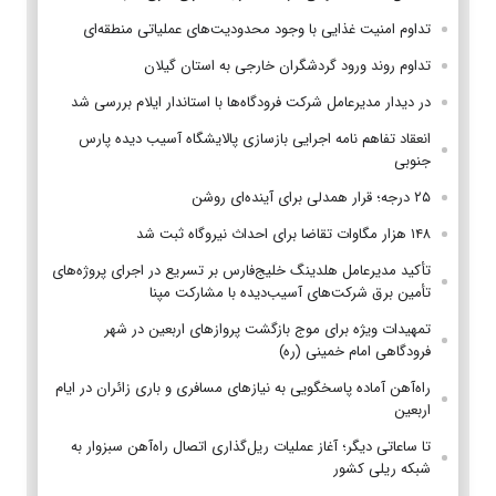
تداوم امنیت غذایی با وجود محدودیت‌های عملیاتی منطقه‌ای
تداوم روند ورود گردشگران خارجی به استان گیلان
در دیدار مدیرعامل شرکت فرودگاه‌ها با استاندار ایلام بررسی شد
انعقاد تفاهم نامه اجرایی بازسازی پالایشگاه آسیب دیده پارس
جنوبی
۲۵ درجه؛ قرار همدلی برای آینده‌ای روشن
۱۴۸ هزار مگاوات تقاضا برای احداث نیروگاه ثبت شد
تأکید مدیرعامل هلدینگ خلیج‌فارس بر تسریع در اجرای پروژه‌های
تأمین برق شرکت‌های آسیب‌دیده با مشارکت مپنا
تمهیدات ویژه برای موج بازگشت پروازهای اربعین در شهر
فرودگاهی امام خمینی (ره)
راه‌آهن آماده پاسخگویی به نیازهای مسافری و باری زائران در ایام
اربعین
تا ساعاتی دیگر؛ آغاز عملیات ریل‌گذاری اتصال راه‌آهن سبزوار به
شبکه ریلی کشور