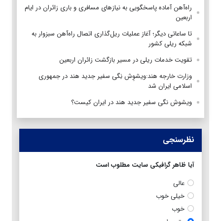
راه‌آهن آماده پاسخگویی به نیازهای مسافری و باری زائران در ایام
اربعین
تا ساعاتی دیگر؛ آغاز عملیات ریل‌گذاری اتصال راه‌آهن سبزوار به
شبکه ریلی کشور
تقویت خدمات ریلی در مسیر بازگشت زائران اربعین
وزارت خارجه هند:ویشوِش نِگی سفیر جدید هند در جمهوری
اسلامی ایران شد
ویشوش نگی سفیر جدید هند در ایران کیست؟
نظرسنجی
آیا ظاهر گرافیکی سایت مطلوب است
عالی
خیلی خوب
خوب