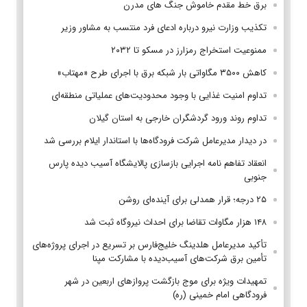
برق خط مقدم خاموش جنگ های مدرن
تکذیب وزارت نیرو درباره ادعای فرد منتسب به مشاور وزیر
ممنوعیت استخراج رمزارز در مسکو تا ۲۰۳۲
کاهش ۳۵۰۰ مگاواتی بار شبکه برق با اجرای طرح «مهتاب»
تداوم امنیت غذایی با وجود محدودیت‌های عملیاتی منطقه‌ای
تداوم روند ورود گردشگران خارجی به استان گیلان
در دیدار مدیرعامل شرکت فرودگاه‌ها با استاندار ایلام بررسی شد
انعقاد تفاهم نامه اجرایی بازسازی پالایشگاه آسیب دیده پارس
جنوبی
۲۵ درجه؛ قرار همدلی برای آینده‌ای روشن
۱۴۸ هزار مگاوات تقاضا برای احداث نیروگاه ثبت شد
تأکید مدیرعامل هلدینگ خلیج‌فارس بر تسریع در اجرای پروژه‌های
تأمین برق شرکت‌های آسیب‌دیده با مشارکت مپنا
تمهیدات ویژه برای موج بازگشت پروازهای اربعین در شهر
فرودگاهی امام خمینی (ره)