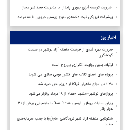
ضرورت توسعه آبزی پروری پایدار با مدیریت صید غیر مجاز
پیشرفت فیزیکی ثبت داده‌های تنوع زیستی دریایی تا ۸۰ درصد
اخبار روز
ضرورت بهره گیری از ظرفیت منطقه آزاد بوشهر در صنعت
گردشگری
ارتباط بدون روایت، تکراری بی‌روح است
پروژه های احیای تالاب های کشور بومی سازی می شوند
۱۱۳۰ تن انواع ماهیان کیلکا از دریای خزر صید شد
پروازهای نوشهر–مشهد «هما» از ۱۸ مرداد برقرار می‌شود
پایان عملیات پروازی اربعین ۱۴۰۵" هما" با جابه‌جایی بیش از ۳۱
هزار زائر
شکوفایی منطقه آزاد شهر فرودگاهی امام(ره) با جذب سرمایه‌های
جدید