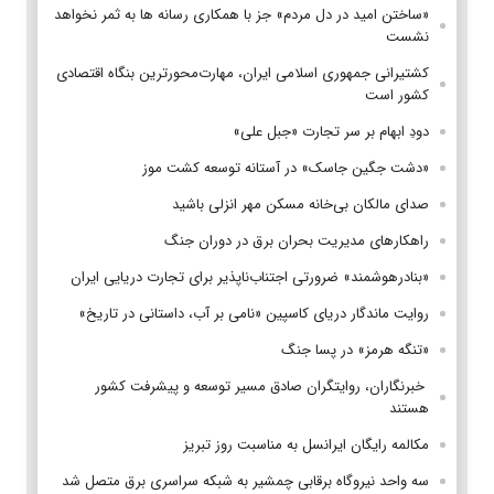
«ساختن امید در دل مردم» جز با همکاری رسانه ها به ثمر نخواهد
نشست
کشتیرانی جمهوری اسلامی ایران، مهارت‌محورترین بنگاه اقتصادی
کشور است
دودِ ابهام بر سر تجارت «جبل علی»
«دشت جگین جاسک» در آستانه توسعه کشت موز
صدای مالکان بی‌خانه مسکن مهر انزلی باشید
راهکارهای مدیریت بحران برق در دوران جنگ
«بنادرهوشمند» ضرورتی اجتناب‌ناپذیر برای تجارت دریایی ایران
روایت ماندگار دریای کاسپین «نامی بر آب، داستانی در تاریخ»
«تنگه هرمز» در پسا جنگ
‌ خبرنگاران، روایتگران صادق مسیر توسعه و پیشرفت کشور
هستند
مکالمه رایگان ایرانسل به مناسبت روز تبریز
سه واحد نیروگاه برقابی چمشیر به شبکه سراسری برق متصل شد