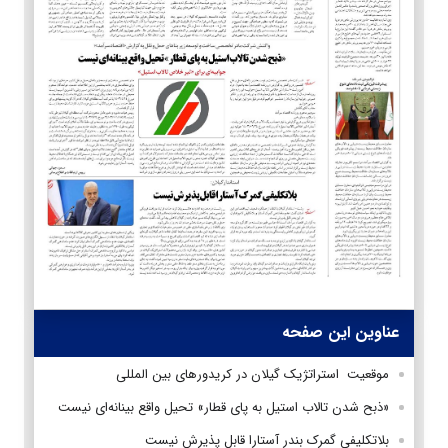
عناوین این صفحه
موقعیت استراتژیک گیلان در کریدورهای بین المللی
«ذبح شدن تالاب استیل به پای قطار» تحیل واقع بینانه‌‌ای نیست
بلاتکلیفی گمرک بندر آستارا قابل پذیرش نیست