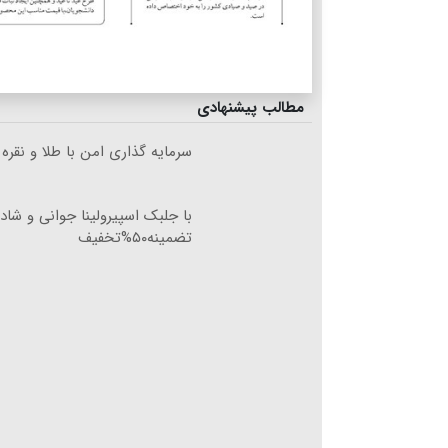
مطالب پیشنهادی
سرمایه گذاری امن با طلا و نقره 
با جلبک اسپیرولینا جوانی و شا
تضمینه۵۰%تخفیف