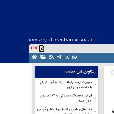
www.eghtesadsaramad.ir
PDF
عناوین این صفحه
ضرورت ایجاد رابطه بازنشستگان دریایی
با جامعه جوان ایران
ارزش محصولات شيلاتي به ۱۸۷ ميليون
دلار رسيد
رها سازی هزاران قطعه بچه ماهی گرمابی