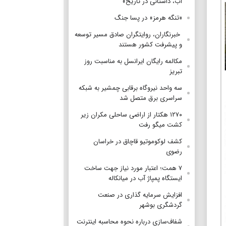
آب، داستانی در تاریخ»
«تنگه هرمز» در پسا جنگ
‌ خبرنگاران، روایتگران صادق مسیر توسعه
و پیشرفت کشور هستند
مکالمه رایگان ایرانسل به مناسبت روز
تبریز
سه واحد نیروگاه برقابی چمشیر به شبکه
سراسری برق متصل شد
۱۲۷۰ هکتار از اراضی ساحلی مکران زیر
کشت میگو رفت
کشف لوکوموتیو قاچاق در خراسان
رضوی
۷ همت؛ اعتبار مورد نیاز جهت ساخت
ایستگاه پمپاژ آب در میانکاله
افزایش سرمایه گذاری در صنعت
گردشگری بوشهر
شفاف‌سازی درباره نحوه محاسبه اینترنت