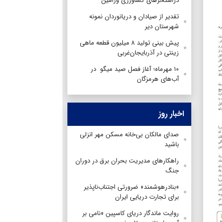
دراستخرهای کشاورزی ورامین
تقدیر از صیادان و دریانوردان نمونه
شهرستان دیر
پیش بینی تولید ۸ میلیون قطعه ماهی
زینتی در آذربایجان‌غربی
۱۰ مهرماه؛ آغاز فصل صید میگو در
آب‌های هرمزگان
اخبار روز
صدای مالکان بی‌خانه مسکن مهر انزلی
باشید
راهکارهای مدیریت بحران برق در دوران
جنگ
«بنادرهوشمند» ضرورتی اجتناب‌ناپذیر
برای تجارت دریایی ایران
روایت ماندگار دریای کاسپین «نامی بر