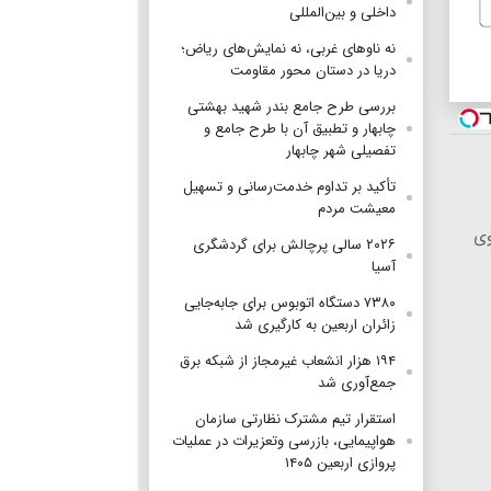
داخلی و بین‌المللی
نه ناوهای غربی، نه نمایش‌های ریاض؛
دریا در دستان محور مقاومت
بررسی طرح جامع بندر شهید بهشتی
چابهار و تطبیق آن با طرح جامع و
تفصیلی شهر چابهار
تأکید بر تداوم خدمت‌رسانی و تسهیل
معیشت مردم
وی
۲۰۲۶ سالی پرچالش برای گردشگری
آسیا
۷۳۸۰ دستگاه اتوبوس برای جابه‌جایی
زائران اربعین به‌ کارگیری شد
۱۹۴ هزار انشعاب غیرمجاز از شبکه برق
جمع‌آوری شد
استقرار تیم مشترک نظارتی سازمان
هواپیمایی، بازرسی وتعزیرات در عملیات
پروازی اربعین ۱۴۰۵