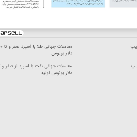
معاملات جهانی ط
دلار بونوس
دلار بونوس اولیه