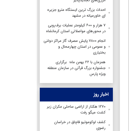
انرژی‌های تجدیدپذیر
احداث بزرگ ترین ایستگاه مترو جزیره
ای خاورمیانه در مشهد
۷ هزار و ۶۰۰ کیلومتر عملیات برف‌روبی
در محورهای مواصلاتی استان کرمانشاه
انجام ۷۸۰۰ پایش مصرف گاز مراکز دولتی
و عمومی در استان چهارمحال و
بختیاری
همزمان با ۲۲ بهمن ماه؛ برگزاری
جشنواره بزرگ قرآنی در سازمان منطقه
ویژه پارس
اخبار روز
۱۲۷۰ هکتار از اراضی ساحلی مکران زیر
کشت میگو رفت
کشف لوکوموتیو قاچاق در خراسان
رضوی