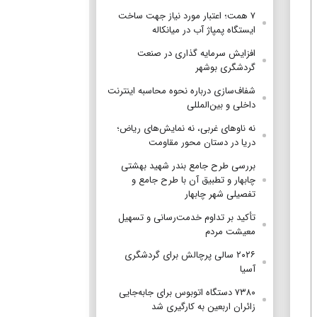
۷ همت؛ اعتبار مورد نیاز جهت ساخت
ایستگاه پمپاژ آب در میانکاله
افزایش سرمایه گذاری در صنعت
گردشگری بوشهر
شفاف‌سازی درباره نحوه محاسبه اینترنت
داخلی و بین‌المللی
نه ناوهای غربی، نه نمایش‌های ریاض؛
دریا در دستان محور مقاومت
بررسی طرح جامع بندر شهید بهشتی
چابهار و تطبیق آن با طرح جامع و
تفصیلی شهر چابهار
تأکید بر تداوم خدمت‌رسانی و تسهیل
معیشت مردم
۲۰۲۶ سالی پرچالش برای گردشگری
آسیا
۷۳۸۰ دستگاه اتوبوس برای جابه‌جایی
زائران اربعین به‌ کارگیری شد