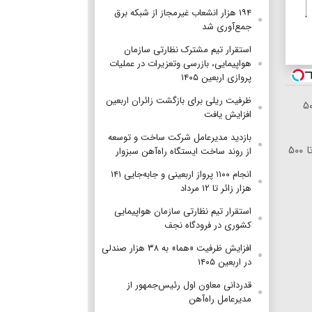
۱۹۴ هزار انشعاب غیرمجاز از شبکه برق
جمع‌آوری شد
استقرار تیم مشترک نظارتی سازمان
هواپیمایی، بازرسی وتعزیرات در عملیات
پروازی اربعین ۱۴۰۵
ظرفیت ریلی برای بازگشت زائران اربعین
لا با اسپرد صفر و تا ۵۰۰
افزایش یافت
بازدید مدیرعامل شرکت ساخت و توسعه
معاملات جهانی نفت با اسپرد از صفر و تا ۵۰۰
از روند ساخت ایستگاه راه‌آهن سبزوار
انجام ۱۱۰۰ پرواز اربعینی و جابه‌جایی ۱۴۱
هزار زائر تا ۱۲ مرداد
استقرار تیم‌ نظارتی سازمان هواپیمایی
کشوری در فرودگاه نجف
افزایش ظرفیت «هما» به ۳۸ هزار صندلی
در اربعین ۱۴۰۵
قدردانی معاون اول رئیس‌جمهور از
مدیرعامل راه‌آهن