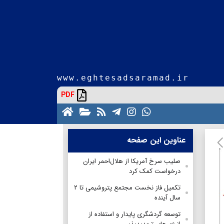
www.eghtesadsaramad.ir
PDF
عناوین این صفحه
صلیب سرخ آمریکا از هلال‌احمر ایران
درخواست کمک کرد
تکمیل فاز نخست مجتمع پتروشیمی تا ۲
سال آینده
توسعه گردشگری پایدار و استفاده از