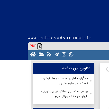
www.eghtesadsaramad.ir
PDF
عناوین این صفحه
«مَکُران» آخرین فرصت ایجاد توازن
تمدنی در خلیج فارس
بررسی و تحلیل عملکرد نیروی دریایی
ایران در جنگ جهانی دوم