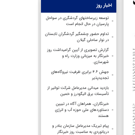
اخبار روز
توسعه زیرساختهای گردشگری در سواحل
پارسیان در حال انجام است
تداوم حضور چشمگیر گردشگران تابستان
در نوار ساحلی گیلان
گزارش تصویری از آیین گرامیداشت روز
خبرنگار به میزبانی وزارت راه و
شهرسازی.
جهش ۴.۶ برابری ظرفیت نیروگاه‌های
تجدیدپذیر
بازدید میدانی مدیرعامل شرکت توانیر از
تأسیسات برق الیگودرز و خمین
خبرنگاران، همراهان آگاه در تبیین
دستاوردهای ملی حوزه آب و انرژی
هستند
پیام تبریک مدیرعامل سازمان بنادر و
دریانوردی به مناسبت روز خبرنگار