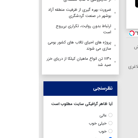
ضرورت بهره گیری از ظرفیت منطقه آزاد
بوشهر در صنعت گردشگری
ارتباط بدون روایت، تکراری بی‌روح
است
پروژه های احیای تالاب های کشور بومی
ش
سازی می شوند
۱۱۳۰ تن انواع ماهیان کیلکا از دریای خزر
صید شد
اغری
نظرسنجی
آیا ظاهر گرافیکی سایت مطلوب است
عالی
خیلی خوب
خوب