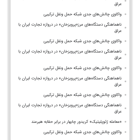
عراق
واکاوی چالش‌های جدی شبکه حمل ونقل ترکیبی
ناهماهنگی دستگاه‌های مرز«پرویزخان» در دروازه تجارت ایران با
عراق
واکاوی چالش‌های جدی شبکه حمل ونقل ترکیبی
ناهماهنگی دستگاه‌های مرز«پرویزخان» در دروازه تجارت ایران با
عراق
واکاوی چالش‌های جدی شبکه حمل ونقل ترکیبی
ناهماهنگی دستگاه‌های مرز«پرویزخان» در دروازه تجارت ایران با
عراق
واکاوی چالش‌های جدی شبکه حمل ونقل ترکیبی
ناهماهنگی دستگاه‌های مرز«پرویزخان» در دروازه تجارت ایران با
عراق
«معامله ژئوپلیتیک» کریدور چابهار در برابر حقابه هیرمند
واکاوی چالش‌های جدی شبکه حمل ونقل ترکیبی