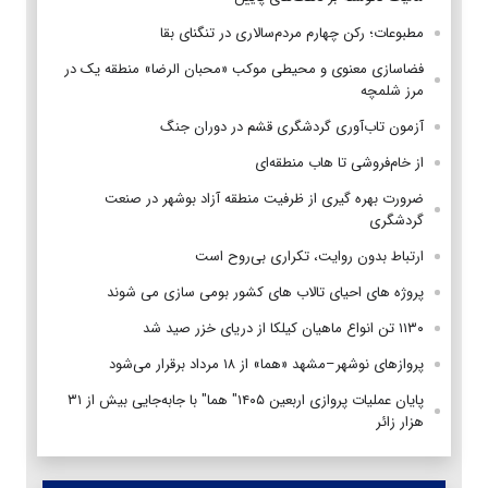
مطبوعات؛ رکن چهارم مردم‌سالاری در تنگنای بقا
فضاسازی معنوی و محیطی موکب «محبان الرضا» منطقه یک در
مرز شلمچه
آزمون تاب‌آوری گردشگری قشم در دوران جنگ
از خام‌فروشی تا هاب منطقه‌ای
ضرورت بهره گیری از ظرفیت منطقه آزاد بوشهر در صنعت
گردشگری
ارتباط بدون روایت، تکراری بی‌روح است
پروژه های احیای تالاب های کشور بومی سازی می شوند
۱۱۳۰ تن انواع ماهیان کیلکا از دریای خزر صید شد
پروازهای نوشهر–مشهد «هما» از ۱۸ مرداد برقرار می‌شود
پایان عملیات پروازی اربعین ۱۴۰۵" هما" با جابه‌جایی بیش از ۳۱
هزار زائر