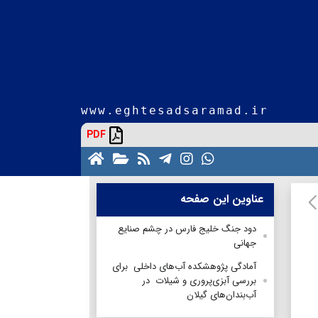
www.eghtesadsaramad.ir
PDF
عناوین این صفحه
دود جنگ خلیج فارس در چشم صنایع
جهانی
آمادگی پژوهشکده آب‌های داخلی برای
بررسی آبزی‌پروری و شیلات در
آب‌بندان‌های گیلان