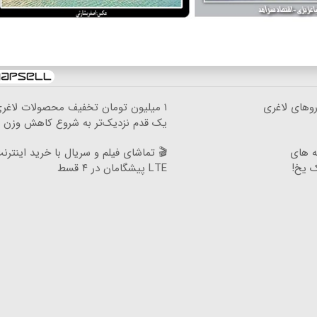
 میلیون تومان تخفیف محصولات لاغری؛
۱ میلیون تو
یک قدم نزدیک‌تر به شروع کاهش وزن
 تماشای فیلم و سریال با خرید اینترنت
خریدآ
LTE پیشگامان در ۴ قسط
اطراف