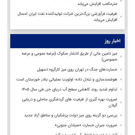
مترمکعب افزایش می‌یابد
ظرفیت فرآورشی بزرگ‌ترین شرکت تولیدکننده نفت ایران امسال
افزایش می‌یابد
اخبار روز
میز تامین مالی از طریق انتشار صکوک (عرضه عمومی و عرضه
خصوصی)
خسارت‌های جنگ در تهران روی میز کارگروه تسهیل
هوشمندسازی و تبادل داده؛ اولویتِ عملیاتی بنادر خوزستان است
تداوم شدید روند کاهشی سطح آب دریای خزر طی سال ۱۴۰۵
ضرورت بهره گیری از ظرفیت های گردشگری ساحلی و دریایی
گیلان
بررسی دو گزینه روی میز دولت پزشکیان و مناطق آزاد جدید
ضرورت جبران خسارت «صیادان جنوبی»