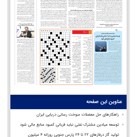
عناوین این صفحه
راهکارهای حل معضلات سوخت رسانی دریایی ایران
توسعه میادین مشترک نفتی نباید قربانی کمبود منابع مالی شود
تولید گاز درفازهای ۲۲ تا ۲۴ پارس جنوبی روزانه ۴ میلیون