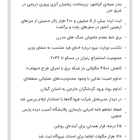
بندر صیادی کیاشهر؛ زیرساخت پشتیان آبزی پروری دریایی در
شرق خزر
ثبت تردد بیش از ۵ میلیون و ۲۰۰ هزار زائر حسینی از مرزهای
اربعینی کشور در سفرهای رفت و برگشت
برق خط مقدم خاموش جنگ های مدرن
تکذیب وزارت نیرو درباره ادعای فرد منتسب به مشاور وزیر
ممنوعیت استخراج رمزارز در مسکو تا ۲۰۳۲
کاهش ۳۵۰۰ مگاواتی بار شبکه برق با اجرای طرح «مهتاب»
تداوم امنیت غذایی با وجود محدودیت‌های عملیاتی منطقه‌ای
تداوم روند ورود گردشگران خارجی به استان گیلان
در دیدار مدیرعامل شرکت فرودگاه‌ها با استاندار ایلام بررسی شد
انعقاد تفاهم نامه اجرایی بازسازی پالایشگاه آسیب دیده پارس
جنوبی
۲۵ درجه؛ قرار همدلی برای آینده‌ای روشن
۱۴۸ هزار مگاوات تقاضا برای احداث نیروگاه ثبت شد