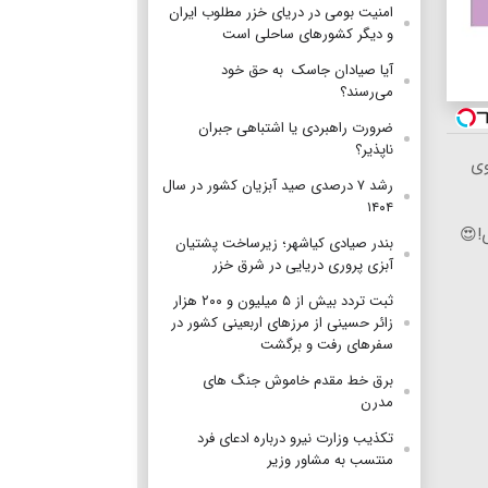
امنیت بومی در دریای خزر مطلوب ایران
و دیگر کشورهای ساحلی است
آیا صیادان جاسک به حق خود
می‌رسند؟
ضرورت راهبردی یا اشتباهی جبران
ناپذیر؟
وی
رشد ۷ درصدی صید آبزیان کشور در سال
۱۴۰۴
!😍
بندر صیادی کیاشهر؛ زیرساخت پشتیان
آبزی پروری دریایی در شرق خزر
ثبت تردد بیش از ۵ میلیون و ۲۰۰ هزار
زائر حسینی از مرزهای اربعینی کشور در
سفرهای رفت و برگشت
برق خط مقدم خاموش جنگ های
مدرن
تکذیب وزارت نیرو درباره ادعای فرد
منتسب به مشاور وزیر