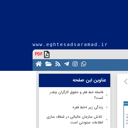
www.eghtesadsaramad.ir
PDF
عناوین این صفحه
فاصله خط فقر و حقوق کارگران چقدر
است؟
زندگی زیر «خط فقر»
تلاش سازمان مالیاتی در شفاف سازی
اطلاعات ستودنی است