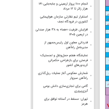
انجام ۱۱۰۰ پرواز اربعینی و جابه‌جایی ۱۴۱
هزار زائر تا ۱۲ مرداد
استقرار تیم‌ نظارتی سازمان هواپیمایی
کشوری در فرودگاه نجف
افزایش ظرفیت «هما» به ۳۸ هزار صندلی
در اربعین ۱۴۰۵
قدردانی معاون اول رئیس‌جمهور از
مدیرعامل راه‌آهن
نمایشگاه هفتم حمل‌ونقل و لجستیک؛
فرصتی برای بازطراحی حکمرانی
کریدورهای کشور
شمارش معکوس آغاز عملیات ریل‌گذاری
راه‌آهن سبزوار
گامی برای تجاری‌سازی دانش بومی
آبزی‌پروری
تهران- مسقط در آستانه توافق برای
هرمز