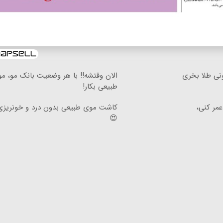
ونی طلا بخری
الان وقتشه‼️ با هر وضعیت بانک مو، م
طبیعی بکار!
عمر کنی،
کاشت موی طبیعی بدون درد و خونریزی
😍