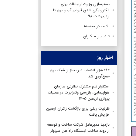
بسترسازی وزارت ارتباطات برای
الکترونیکی شدن قبوض آب و برق تا
اردیبهشت‌ ۹۸
ادامه در صفحه۱
تـدبـیـر مـکـران
اخبار روز
۱۹۴ هزار انشعاب غیرمجاز از شبکه برق
جمع‌آوری شد
استقرار تیم مشترک نظارتی سازمان
هواپیمایی، بازرسی وتعزیرات در عملیات
پروازی اربعین ۱۴۰۵
ظرفیت ریلی برای بازگشت زائران اربعین
افزایش یافت
بازدید مدیرعامل شرکت ساخت و توسعه
از روند ساخت ایستگاه راه‌آهن سبزوار