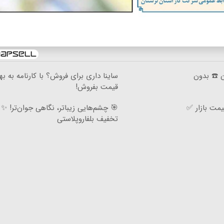
ان ☎️ بدون
ساینا داری برای فروش؟ با کارنامه به به
قیمت بفروش!
مت بازار ✅
تخفیف بلفاروپلاستی