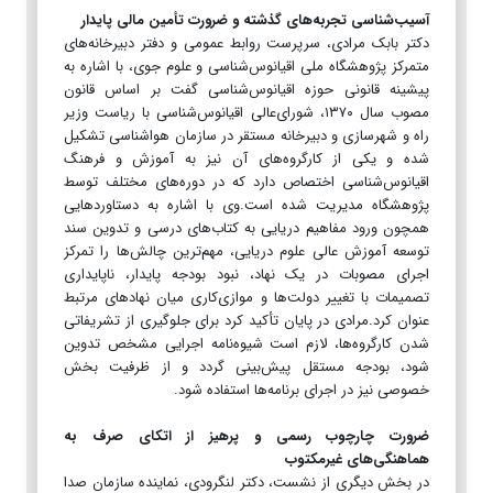
آسیب‌شناسی تجربه‌های گذشته و ضرورت تأمین مالی پایدار
دکتر بابک مرادی، سرپرست روابط عمومی و دفتر دبیرخانه‌های
متمرکز پژوهشگاه ملی اقیانوس‌شناسی و علوم جوی، با اشاره به
پیشینه قانونی حوزه اقیانوس‌شناسی گفت بر اساس قانون
مصوب سال ۱۳۷۰، شورای‌عالی اقیانوس‌شناسی با ریاست وزیر
راه و شهرسازی و دبیرخانه مستقر در سازمان هواشناسی تشکیل
شده و یکی از کارگروه‌های آن نیز به آموزش و فرهنگ
اقیانوس‌شناسی اختصاص دارد که در دوره‌های مختلف توسط
پژوهشگاه مدیریت شده است.وی با اشاره به دستاوردهایی
همچون ورود مفاهیم دریایی به کتاب‌های درسی و تدوین سند
توسعه آموزش عالی علوم دریایی، مهم‌ترین چالش‌ها را تمرکز
اجرای مصوبات در یک نهاد، نبود بودجه پایدار، ناپایداری
تصمیمات با تغییر دولت‌ها و موازی‌کاری میان نهادهای مرتبط
عنوان کرد.مرادی در پایان تأکید کرد برای جلوگیری از تشریفاتی
شدن کارگروه‌ها، لازم است شیوه‌نامه اجرایی مشخص تدوین
شود، بودجه مستقل پیش‌بینی گردد و از ظرفیت بخش
خصوصی نیز در اجرای برنامه‌ها استفاده شود.
ضرورت چارچوب رسمی و پرهیز از اتکای صرف به
هماهنگی‌های غیرمکتوب
در بخش دیگری از نشست، دکتر لنگرودی، نماینده سازمان صدا