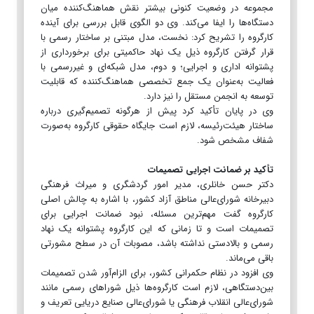
مجموعه در وضعیت کنونی بیشتر نقش هماهنگ‌کننده میان
دستگاه‌ها را ایفا می‌کند. وی دو الگوی قابل بررسی برای آینده
کارگروه را تشریح کرد: نخست، مدل مبتنی بر ساختار رسمی با
قرار گرفتن کارگروه ذیل یک نهاد حاکمیتی برای برخورداری از
پشتوانه اداری و اجرایی؛ و دوم، مدل شبکه‌ای و غیررسمی با
فعالیت به‌عنوان یک جمع تخصصی هماهنگ‌کننده که قابلیت
توسعه به انجمن مستقل را نیز دارد.
وی در پایان تأکید کرد پیش از هرگونه تصمیم‌گیری درباره
ساختار هیئت‌رئیسه، لازم است جایگاه حقوقی کارگروه به‌صورت
شفاف مشخص شود.
تأکید بر ضمانت اجرایی تصمیمات
دکتر حسن خانلری، مدیر امور گردشگری و میراث فرهنگی
دبیرخانه شورای‌عالی مناطق آزاد کشور، با اشاره به چالش اصلی
کارگروه گفت مهم‌ترین مسئله، نبود ضمانت اجرایی برای
تصمیمات است و تا زمانی که این کارگروه پشتوانه یک نهاد
رسمی و بالادستی نداشته باشد، مصوبات آن در سطح مشورتی
باقی می‌ماند.
وی افزود در نظام حکمرانی کشور، برای الزام‌آور شدن تصمیمات
بین‌دستگاهی، لازم است کارگروه‌ها ذیل شوراهای رسمی مانند
شورای‌عالی انقلاب فرهنگی یا شورای‌عالی صنایع دریایی تعریف و