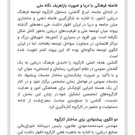
فاصله فرهنگی با دریا و ضرورت بازتعریف نگاه ملی
در ابتدای جلسه، ایرج گلشنی، مسئول کارگروه توسعه فرهنگ
دریایی کشور، با اشاره به شکل‌گیری فاصله ذهنی و ساختاری
میان جامعه و دریا در ایران اظهار داشت طی دهه‌های گذشته
پیوند میان توسعه ملی و ظرفیت‌های دریایی به‌طور کامل شکل
نگرفته است. وی افزود در بسیاری از کشورها، شهرهای بزرگ و
مراکز اقتصادی در مجاورت سواحل توسعه یافته‌اند، اما در ایران
الگوی توسعه به‌گونه‌ای بوده که این پیوند کمتر تقویت شده
است.
گلشنی هدف اصلی کارگروه را «تبدیل فرهنگ دریایی به یک
گفتمان عمومی در نظام آموزشی، رسانه‌ای و اجتماعی» عنوان کرد
و با تأکید بر ضرورت چابک‌سازی ساختار جلسات پیشنهاد داد
جلسات عمومی در فواصل زمانی مشخص برگزار شود و در کنار
آن یک هسته اجرایی کوچک‌تر برای هماهنگی امور و هدایت
کارگروه‌های تخصصی تشکیل شود.در پایان این بخش از
نشست، گلشنی با جمع‌بندی مباحث مطرح‌شده از ادامه
مسئولیت و حضور در کارگروه کناره‌گیری کرد.
دو الگوی پیشنهادی برای ساختار کارگروه
مهندس سیدمحمدمهدی هادوی، رئیس دبیرخانه شورای‌عالی
صنایع دریایی، با اشاره به ماهیت فعلی کارگروه اظهار داشت این