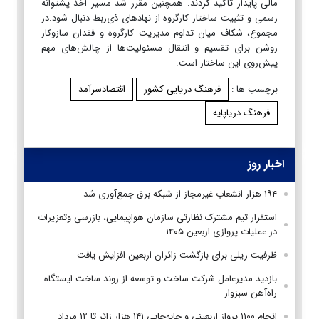
مالی پایدار تأکید کردند. همچنین مقرر شد مسیر اخذ پشتوانه
رسمی و تثبیت ساختار کارگروه از نهادهای ذی‌ربط دنبال شود.در
مجموع، شکاف میان تداوم مدیریت کارگروه و فقدان سازوکار
روشن برای تقسیم و انتقال مسئولیت‌ها از چالش‌های مهم
پیش‌روی این ساختار است.
برچسب ها :
فرهنگ دریایی کشور
اقتصادسرآمد
فرهنگ دریاپایه
اخبار روز
۱۹۴ هزار انشعاب غیرمجاز از شبکه برق جمع‌آوری شد
استقرار تیم مشترک نظارتی سازمان هواپیمایی، بازرسی وتعزیرات
در عملیات پروازی اربعین ۱۴۰۵
ظرفیت ریلی برای بازگشت زائران اربعین افزایش یافت
بازدید مدیرعامل شرکت ساخت و توسعه از روند ساخت ایستگاه
راه‌آهن سبزوار
انجام ۱۱۰۰ پرواز اربعینی و جابه‌جایی ۱۴۱ هزار زائر تا ۱۲ مرداد