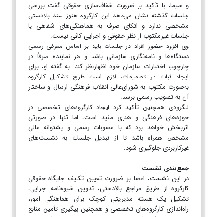
و سیما، با تأکید بر ضرورت شفاف‌سازی حقوقی گفت بررسی
جلسات گذشته نشان می‌دهد این کارگروه هنوز سند بالادستی
مشخصی ندارد و اتکای صرف به هماهنگی‌های شفاهی یا
جلسات غیرمکتوب از نظر حقوقی و اجرایی کافی نیست.
وی افزود حضور افراد در جلسات باید بر اساس معرفی رسمی
دستگاه‌ها و نامه‌نگاری سازمانی باشد و هر نماینده صرفاً در
چارچوب اختیارات سازمان خود اظهارنظر کند. به گفته او، برای
ایجاد ثبات در تصمیمات، لازم است طرح تشکیل کارگروه
به‌صورت مکتوب به شورای‌عالی انقلاب فرهنگی ارسال و ساختار
آن به تصویب رسمی برسد.
لنگرودی همچنین تأکید کرد ایجاد کارگروه‌های تخصصی در
حوزه‌های فرهنگی و هنری مفید است، اما تنها در صورتی
اثربخش خواهد بود که با مصوبات رسمی و پشتوانه مالی
مشخص همراه باشد تا از تبدیل جلسات به نشست‌های
غیرکاربردی جلوگیری شود.
جمع‌بندی نشست
در این نشست، اعضا بر ضرورت تعیین تکلیف جایگاه حقوقی
کارگروه از طریق مراجع بالادستی، تدوین شیوه‌نامه اجرایی،
تشکیل یک هسته مدیریتی کوچک برای هماهنگی امور،
راه‌اندازی کارگروه‌های تخصصی و همچنین پیگیری تأمین منابع