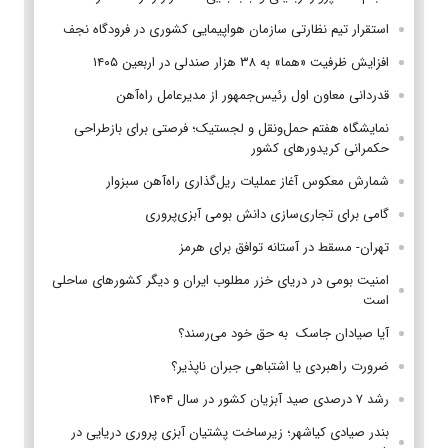
استقرار تیم‌ نظارتی سازمان هواپیمایی کشوری در فرودگاه نجف
افزایش ظرفیت «هما» به ۳۸ هزار صندلی در اربعین ۱۴۰۵
قدردانی معاون اول رئیس‌جمهور از مدیرعامل راه‌آهن
نمایشگاه هفتم حمل‌ونقل و لجستیک؛ فرصتی برای بازطراحی
حکمرانی کریدورهای کشور
شمارش معکوس آغاز عملیات ریل‌گذاری راه‌آهن سبزوار
گامی برای تجاری‌سازی دانش بومی آبزی‌پروری
تهران- مسقط در آستانه توافق برای هرمز
امنیت بومی در دریای خزر مطلوب ایران و دیگر کشورهای ساحلی
است
آیا صیادان جاسک به حق خود می‌رسند؟
ضرورت راهبردی یا اشتباهی جبران ناپذیر؟
رشد ۷ درصدی صید آبزیان کشور در سال ۱۴۰۴
بندر صیادی کیاشهر؛ زیرساخت پشتیان آبزی پروری دریایی در