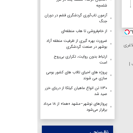
شلمچه
آزمون تاب‌آوری گردشگری قشم در دوران
جنگ
از خام‌فروشی تا هاب منطقه‌ای
ضرورت بهره گیری از ظرفیت منطقه آزاد
اغری
بوشهر در صنعت گردشگری
ارتباط بدون روایت، تکراری بی‌روح
است
 |
پروژه های احیای تالاب های کشور بومی
سازی می شوند
۱۱۳۰ تن انواع ماهیان کیلکا از دریای خزر
صید شد
پروازهای نوشهر–مشهد «هما» از ۱۸ مرداد
برقرار می‌شود
نظرسنجی