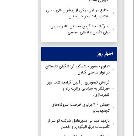
ضروری است
صنایع دریایی، یکی از پیشران‌های اصلی
اشتغال پایدار در خوزستان
امیرآباد، جایگزین مطمئن بنادر جنوبی
برای تأمین کالاهای اساسی
اخبار روز
تداوم حضور چشمگیر گردشگران تابستان
در نوار ساحلی گیلان
گزارش تصویری از آیین گرامیداشت روز
خبرنگار به میزبانی وزارت راه و
شهرسازی.
جهش ۴.۶ برابری ظرفیت نیروگاه‌های
تجدیدپذیر
بازدید میدانی مدیرعامل شرکت توانیر از
تأسیسات برق الیگودرز و خمین