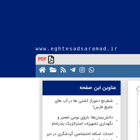
www.eghtesadsaramad.ir
PDF
عناوین این صفحه
شطرنج دموراژ کشتی ها در آب های
خلیج فارس!
دانش‌بنیان‌ها؛ بازوی بومی تعمیر و
نگهداری تجهیزات استراتژیک بندرامام
احداث اسکله اختصاصی گردشگری در دیر