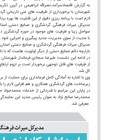
به گزارش اقتصادسرآمد،نصرالله ابراهیمی در آیین تکر
شهرستان با برخورداری از ظرفیت های غنی تاریخی گر
لازم است با برنامه ریزی دقیق از این قابلیت ها بهره برد
مدیرکل میراث فرهنگی گردشگری و صنایع دستی استان 
سواحل زیبا و ظرفیت های موجود در حوزه گردشگری در
با جدیت از سوی مدیریت جدید پیگیری و اجرایی شود.
مدیرکل میراث فرهنگی گردشگری و صنایع دستی استان بوش
بازارچه دائم صنایع دستی از دیگر اولویت هاست که با تا
در ادامه این نشست علیرضا سجادی فرماندار شهرستان د
از ظرفیت های قابل توجهی برخوردار است بر لزوم ارتقای
کل شد.
وی با اشاره به آمادگی کامل فرمانداری برای حمایت از 
زیرساخت های گردشگری همکاری و هم افزایی لازم را با 
در پایان این مراسم با قدردانی از خدمات محمدجواد
محمدرضا صالح نژاد به عنوان رئیس جدید این نمایندگی
معرفی شد.