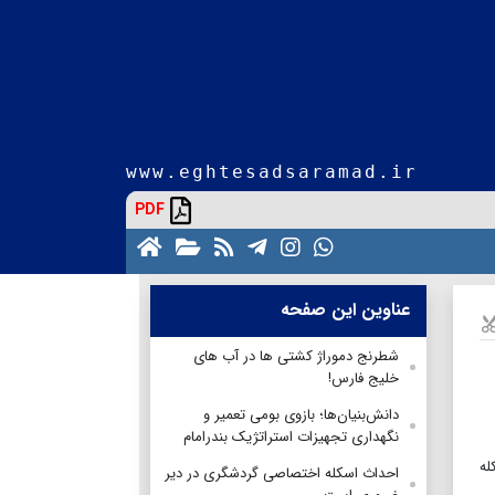
www.eghtesadsaramad.ir
PDF
عناوین این صفحه
شطرنج دموراژ کشتی ها در آب های
خلیج فارس!
دانش‌بنیان‌ها؛ بازوی بومی تعمیر و
نگهداری تجهیزات استراتژیک بندرامام
له
احداث اسکله اختصاصی گردشگری در دیر