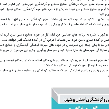
یم و معارفه مدیر میراث فرهنگی صنایع دستی و گردشگری شهرستان دیر اظهار کرد: ا
دشگری و صنایع دستی می تواند به یکی از قطب های مهم گردشگری استان تبدیل شود
اری شود.
بوشهر با تاکید بر ضرورت توسعه زیرساخت های گردشگری ساحلی افزود: با توجه 
یایی احداث اسکله اختصاصی گردشگری یکی از ضرورت های شهرستان دیر است که با
هر با اشاره به برنامه های حمایتی این اداره کل در حوزه صنایع دستی بیان کرد: ایج
مین و آماده سازی زمین مورد نیاز عملیات اجرایی آن در آینده نزدیک آغاز خواهد شد.
یر نیز با بیان اینکه این شهرستان در حوزه های میراث فرهنگی گردشگری و صنایع دس
 نمایندگی شهرستان به اداره تاکید کرد و خواستار پیگیری جدی این موضوع از سوی ادا
برنامه های توسعه ای تصریح کرد: فرمانداری شهرستان آماده است در راستای توسعه و رو
مجموعه اداره کل میراث فرهنگی استان داشته باشد.
 حاجیانی رئیس پیشین نمایندگی میراث فرهنگی گردشگری و صنایع دستی شهرستان د