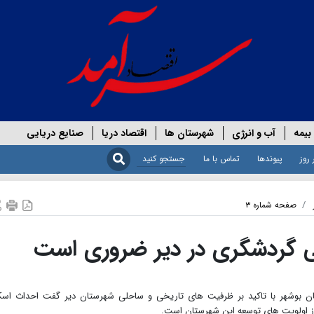
بیمه
آب و انرژی
شهرستان ها
اقتصاد دریا
صنایع دریایی
 روز
پیوندها
تماس با ما
صفحه شماره ۳
 گردشگری در دیر ضروری است
ن بوشهر با تاکید بر ظرفیت های تاریخی و ساحلی شهرستان دیر گفت احداث اسک
از اولویت های توسعه این شهرستان است.