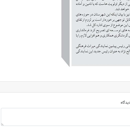
یدگاه