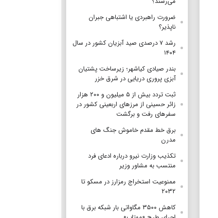
می‌رسند؟
ضرورت راهبردی یا اشتباهی جبران
ناپذیر؟
رشد ۷ درصدی صید آبزیان کشور در سال
۱۴۰۴
بندر صیادی کیاشهر؛ زیرساخت پشتیان
آبزی پروری دریایی در شرق خزر
ثبت تردد بیش از ۵ میلیون و ۲۰۰ هزار
زائر حسینی از مرزهای اربعینی کشور در
سفرهای رفت و برگشت
برق خط مقدم خاموش جنگ های
مدرن
تکذیب وزارت نیرو درباره ادعای فرد
منتسب به مشاور وزیر
ممنوعیت استخراج رمزارز در مسکو تا
۲۰۳۲
کاهش ۳۵۰۰ مگاواتی بار شبکه برق با
اجرای طرح «مهتاب»