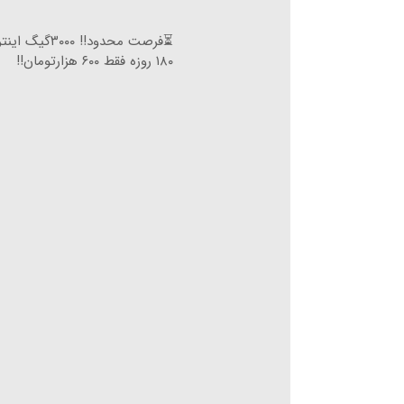
⏳فرصت محدود!! ۰۰۰
۱۸۰ روزه فقط ۶۰۰ هزارتومان!!