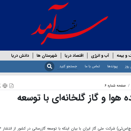
 و بیمه
آب و انرژی
اقتصاد دریا
شهرستان ها
دانش دریا
 روز
پیوندها
تماس با ما
صفحه شماره ۶
ده هوا و گاز گلخانه‌ای با توسعه
سرپرست مدیریت بهداشت، ایمنی 