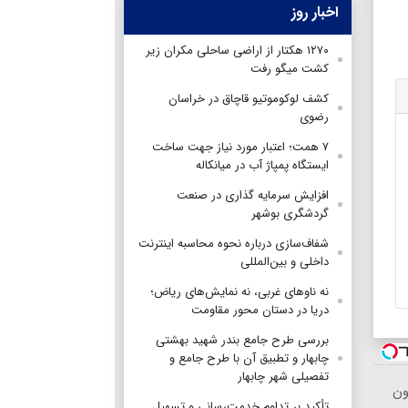
اخبار روز
۱۲۷۰ هکتار از اراضی ساحلی مکران زیر
کشت میگو رفت
کشف لوکوموتیو قاچاق در خراسان
رضوی
۷ همت؛ اعتبار مورد نیاز جهت ساخت
ایستگاه پمپاژ آب در میانکاله
افزایش سرمایه گذاری در صنعت
گردشگری بوشهر
شفاف‌سازی درباره نحوه محاسبه اینترنت
داخلی و بین‌المللی
نه ناوهای غربی، نه نمایش‌های ریاض؛
دریا در دستان محور مقاومت
بررسی طرح جامع بندر شهید بهشتی
چابهار و تطبیق آن با طرح جامع و
تفصیلی شهر چابهار
ون
تأکید بر تداوم خدمت‌رسانی و تسهیل