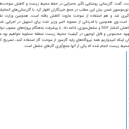
ه است، گفت: گازرسانی روستایی تأثیر به‌سزایی در حفظ محیط زیست و کاهش سوخت‌ه
رموسوی ضمن بیان این مطلب در جمع خبرنگاران اظهار کرد: با گازرسانی‌های انجام‌ش
جلوگیری شد و هم استفاده از سوخت مازوت کاهش یافته است، همچنین وزارت ن
است.وی همچنین با قدردانی از مصوبه اخیر وزیر نفت برای تسهیل در اجرایی ش
پروژه‌های محیط زیستی منطقه پارس جنوبی به‌منظور کاهش انتشار SO۲ و مشعل‌سوزی، ادامه داد: با پیشرفت به‌هنگام پروژه‌های مصوب 
ه‌اند، شاهد بهبود محسوس و قابل توجهی در کیفیت محیط زیست منطقه عسلویه خواهیم بود.ع
نکه امیدواریم همه نیروگاه‌های پایه گازسوز از سوخت گاز استفاده کنند، تصریح کر
 محیط زیست انجام شده که یکی از آنها جمع‌آوری گازهای مشعل است.