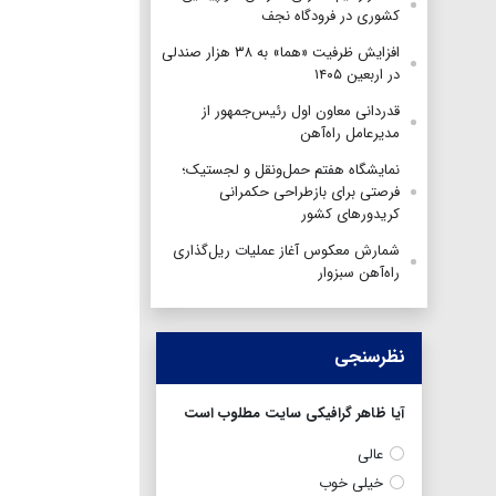
کشوری در فرودگاه نجف
افزایش ظرفیت «هما» به ۳۸ هزار صندلی
در اربعین ۱۴۰۵
قدردانی معاون اول رئیس‌جمهور از
مدیرعامل راه‌آهن
نمایشگاه هفتم حمل‌ونقل و لجستیک؛
فرصتی برای بازطراحی حکمرانی
کریدورهای کشور
شمارش معکوس آغاز عملیات ریل‌گذاری
راه‌آهن سبزوار
نظرسنجی
آیا ظاهر گرافیکی سایت مطلوب است
عالی
خیلی خوب