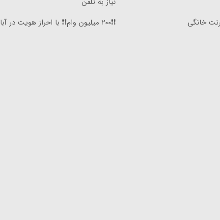
نیاز به تلفن
۳گیگ اینترنت خانگی
❗❗۲۰۰ میلیون وام❗❗ با احراز هویت در آبان تتر