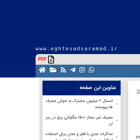
www.eghtesadsaramad.ir
PDF
عناوین این صفحه
امسال ۲ میلیون مشترک به خوش مصرف
ها پیوستند
مصرف غیر مجاز ۱۵۰۰ مگاواتی برق در رمز
ارز
مذاکرات جدی با قطر و عمان برای استفاده
و محیط زیست (اچ‌اس‌ئی) شرکت ملی گاز ایران با بیان اینکه با توسعه گازرسانی در کشور از انتشار ۱۶۴