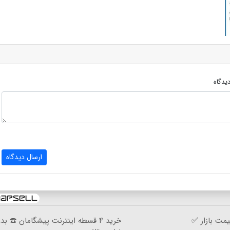
یدگاه
ارسال دیدگاه
مت بازار ✅
خرید ۴ قسطه اینترنت پیشگامان ☎️ بد