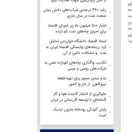
از کابل زیردریایی جهت صادرات برق
ای
ده
رشد ۳۶۰ درصدی شرکت‌های دانش بنیان
صنعت نفت در سال جاری
فت
دن
اعتبار ۵۰۰ میلیون دلاری شورای اقتصاد
دولت
برای احیای چاه‌های نفت کم بازده
لی
د:
استاد اقتصاد دانشگاه خوارزمی تحلیل
کرد: ریشه‌های وابستگی اقتصاد ایران به
نفت و مشکلات ناشی از آن
تکذیب واگذاری چاه‌های کم‌بازده نفتی به
شرکت‌های روسی و چینی
عدم صدور مجوز برای تهیه قطعه
نیروگاهی از خارج کشور
جلوگیری از انتشار آلاینده هوا و گاز
گلخانه‌ای با توسعه گازرسانی در ایران
پایان آلودگی رودخانه مارون نزدیک
است