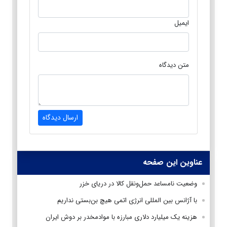
ایمیل
متن دیدگاه
ارسال دیدگاه
عناوین این صفحه
وضعیت نامساعد حمل‌ونقل کالا در دریای خزر
با آژانس بین المللی انرژی اتمی هیچ بن‌بستی نداریم
هزینه یک میلیارد دلاری مبارزه با موادمخدر بر دوش ایران