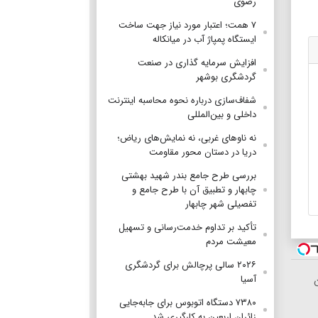
رضوی
۷ همت؛ اعتبار مورد نیاز جهت ساخت
ایستگاه پمپاژ آب در میانکاله
افزایش سرمایه گذاری در صنعت
گردشگری بوشهر
شفاف‌سازی درباره نحوه محاسبه اینترنت
داخلی و بین‌المللی
نه ناوهای غربی، نه نمایش‌های ریاض؛
دریا در دستان محور مقاومت
بررسی طرح جامع بندر شهید بهشتی
چابهار و تطبیق آن با طرح جامع و
تفصیلی شهر چابهار
تأکید بر تداوم خدمت‌رسانی و تسهیل
معیشت مردم
۲۰۲۶ سالی پرچالش برای گردشگری
آسیا
۷۳۸۰ دستگاه اتوبوس برای جابه‌جایی
زائران اربعین به‌ کارگیری شد