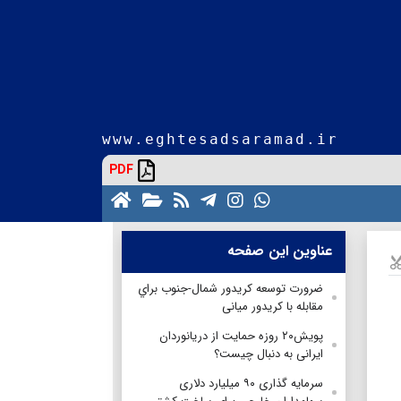
www.eghtesadsaramad.ir
PDF
عناوین این صفحه
ضرورت توسعه کریدور شمال-جنوب براي
مقابله با کریدور میانی
پویش۲۰ روزه حمایت از دریانوردان
ایرانی به دنبال چيست؟
سرمایه گذاری ۹۰ میلیارد دلاری