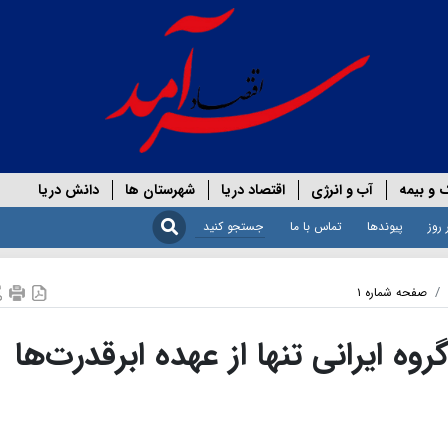
 و بیمه
آب و انرژی
اقتصاد دریا
شهرستان ها
دانش دریا
 روز
پیوندها
تماس با ما
صفحه شماره ۱
وه ایرانی تنها از عهده ابرقدرت‌ها