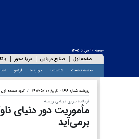
جمعه ۱۶ مرداد ۱۴۰۵
صفحه اول
صنایع دریایی
دریا محور
بانک
صفحه نخست
شناسنامه
درباره ما
آرشیو
اخبار
روزنامه شماره ۱۶۹۹ - تاریخ : ۱۴۰۲/۵/۱۱
گروه صفحه اول
فرمانده نیروی دریایی روسیه
مأموریت دور دنیای ناوگر
برمی‌آید