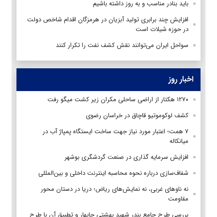
باید بنادر مناسب و به روز داشته‌ باشیم
افزایش چند برابری تولید آبزیان در هرمزگان اقدام شاخص‌ دولت
در حوزه شیلات است
سواحل ایران می‌توانند نقش کشف نفت را تکرار کنند
اخبار روز
۱۲۷۰ هکتار از اراضی ساحلی مکران زیر کشت میگو رفت
کشف لوکوموتیو قاچاق در خراسان رضوی
۷ همت؛ اعتبار مورد نیاز جهت ساخت ایستگاه پمپاژ آب در
میانکاله
افزایش سرمایه گذاری در صنعت گردشگری بوشهر
شفاف‌سازی درباره نحوه محاسبه اینترنت داخلی و بین‌المللی
نه ناوهای غربی، نه نمایش‌های ریاض؛ دریا در دستان محور
مقاومت
بررسی طرح جامع بندر شهید بهشتی چابهار و تطبیق آن با طرح