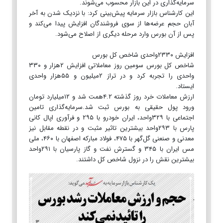
سرمایه‌گذاری در این بازار محسوب می‌شوند.
این کارشناس بازار سرمایه پیش‌بینی کرد: با نزدیک شدن به آخر
آبان حجم عرضه‌ها از سوی فروشندگان افزایش پیدا می‌کند و
پس از آن بورس وارد مرحله دیگری از اصلاح می‌شود.
افزایش ۲۳۳۰واحدی شاخص کل بورس
شاخص کل بورس سومین روز معاملاتی افزایش ۲هزار و ۳۳۰
واحدی را تجربه کرد و در تراز ۲میلیون و ۵۵هزار واحدی
ایستاد.
ارزش معاملات خرد روز گذشته ۴.۲همت شد و ۱۲میلیارد تومان
ورود پول حقیقی به بورس ثبت شد.سرمایه‌گذاری تامین
اجتماعی با ۳۲۹واحد، ایران خودرو با ۲۹۵ و فرآوری اپال کانی
پارس با ۲۹۳واحد بیشترین تاثیر مثبت و در نقطه مقابل نیز
معدنی و صنعنی گل‌گهر با ۴۷۵، فولاد مبارکه اصفهان با ۴۶۰، ملی
مس ایران با ۳۴۵ و گسترش نفت و گاز پارسیان با ۲۹۱واحد
بیشترین نقش را در نزول شاخص کل داشتند.