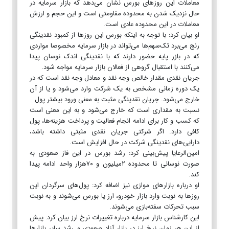
معاملات این روزهای بورس نشان می‌دهد که بازار سرمایه در
حال نزدیک شدن به محدوده مقاومتی است و این حجم و ارزش
معاملات در این محدوده عادی است.
او بیان کرد: با توجه به اینکه بورس این روزها از کمبود نقدینگی
رنج می‌برد تک‌سهم‌ها می‌تواند در بازار سرمایه مخصوصا مواردی
که در بازر پایه حضور دارند که با نقدینگی اندک نوسان پیدا
می‌کنند با استقبال گروهی از فعالان بازار سرمایه مواجه ‌شود.
جریان نقدی مقدار خالص وجه نقد و معادل وجه نقد است که در
یک دوره زمانی مشخص به یک شرکت وارد می‌شود و یا از آن
خارج می‌شود. جریان نقدینگی مثبت به معنی ورود بیشتر پول
نسبت به مقداری است که خارج می‌شود و به این معنی است
که کسب ‌و کار برای ادامه‌ انجام فعالیت و پرداخت هزینه‌ها، پول
کافی دارد. اگر شرکتی جریان نقدی مثبتی داشته باشد،
دارایی‌های نقدینگی شرکت در حال افزایش است.
امین‌الرعایا پیش‌بینی کرد: رشد بورس در این فاز صعودی به
صورت نوسانی تا محدوده ۲میلیون و ۷۰هزار واحد ادامه پیدا
کند.
او درباره بازارهای موازی نیز اضافه کرد: پول‌های سرگردان این
روزها به نوبت وارد بازار خودرو، ارز یا بورس می‌شوند و به نوبت
سبب تحرکات سفته‌بازی می‌شوند.
این کارشناس بازار سرمایه درباره تغییرات نرخ ارز بیان کرد: پیش
از این هر زمان نرخ ارز در بازار آزاد صعودی می‌شد سایر بازارها