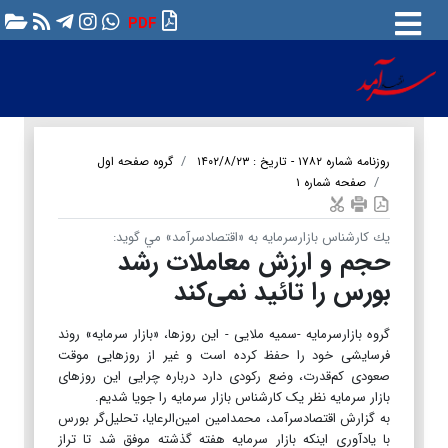
PDF
روزنامه شماره ۱۷۸۲ - تاریخ : ۱۴۰۲/۸/۲۳
گروه صفحه اول
صفحه شماره ۱
يك کارشناس بازارسرمایه به «اقتصادسرآمد» مي گويد:
حجم و ارزش معاملات رشد
بورس را تائید نمی‌کند
گروه بازارسرمايه -سمیه ملایی - این روزها، «بازار سرمایه» روند
فرسایشی خود را حفظ کرده است و غیر از روزهایی موقت
صعودی کم‌قدرت، وضع رکودی دارد درباره چرایی این روزهای
بازار سرمایه نظر یک کارشناس بازار سرمایه را جویا شدیم.
به گزارش اقتصادسرآمد، محمدامین امین‌الرعایا، تحلیل‌گر بورس
با یادآوری اینکه بازار سرمایه هفته گذشته موفق شد تا تراز