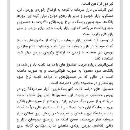
نیز دور از ذهن است.
این کارشناس بازار سرمایه با توجه به اوضاع رکوردی بورس، ارز،
مسکن، بازار خودرو و سایر بازارهای موازی بیان کرد: این روزها
بانک‌ها سود بدون ریسک با نرخ بهره بالای ۲۰درصد به مشتریان
خود پرداخت می‌کنند که این بازار رقیب جدی برای بورس و سایر
بازارهای رقیب است.
او توصیه کرد: فعالان بازار سرمایه می‌توانند از صندوق‌های با نرخ
ثابت موجود در بازار سرمایه که مورد تایید و نظارت دائم سازمان
بورس نیز هست، تا زمانی که اوضاع رکوردی بورس بهتر شود
استفاده کنند.
امین‌الرعایا درباره مزیت صندوق‌های با درآمد ثابت یادآور شد: در
بانک‌ها سود معمولا به صورت طولانی‌مدت و به صورت ماهانه
است در حالی که در صندوق‌های با درآمد ثابت نرخ سود
روزشمار و در محدوده بالای ۲۰درصد است.
صندوق های درآمد ثابت کم‌ریسک‌ترین ابزار سرمایه‌گذاری در
بورس محسوب می‌شوند. این صندوق‌ها اصل پول شما را حفظ
می‌کنند و از سوی دیگر سودی پایدار و بیشتر از سپرده‌های بانکی
برای سرمایه‌گذاران خود ایجاد می‌کنند. صندوق های درآمد ثابت
یک سرمایه‌گذاری مطمئن و کم‌ریسک را پیش روی فعالان بازار
سرمایه قرار می‌دهند، ضمن اینکه در روزهای پرنوسان بازار و
وقتی شاخص بورس روندی منطقی ندارد، بهترین گزینه برای