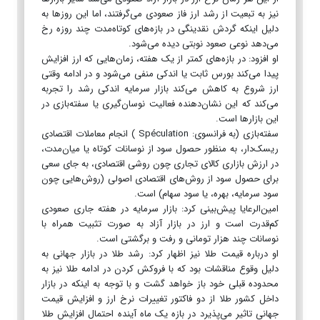
نیز به تبعیت از رشد ارز فاز صعودی می‌گرفتند، اما این روزها به
دلیل اینکه گردش نقدینگی در بازه‌های کوتاه‌مدت چند روزه رخ
می‌دهد نوعی صعود نوبتی دیده می‌شود.
او افزود: در بازه‌های کمتر از یک هفته، زمان‌هایی که ارز افزایش
پیدا می‌کند بورس ثابت یا اندکی منفی می‌شود و در ادامه وقتی
ارز شروع به کاهش می‌کند بازار سرمایه اندکی رشد را تجربه
می‌کند که این نشان‌دهنده فعالیت نوسان‌گیری یا سفته‌بازی در
این بازارها است.
سفته‌بازی (به فرانسوی: Spéculation ) انجام معاملات اقتصادی
ریسک‌دار، به منظور حصول سود از نوسانات کوتاه یا میان‌مدت،
در ارزش بازاری کالای تجاری چون روشی اقتصادی، به جای سعی
برای حصول سود از روش‌های اقتصادی اصولی (روش‌هایی چون
سود سرمایه، بهره، یا سود سهام) است.
امین‌الرعایا پیش‌بینی کرد: بازار سرمایه در هفته جاری صعودی
کم‌قدرت است و ارز در بازار آزاد به صورت تثبیت همراه با
نوسانات چند هزار تومانی و رفت و برگشتی است.
او درباره قیمت طلا نیز اظهار کرد: رشد طلا در بازار جهانی به
دلیل وقوع مناقشات بود که با فروکش کردن در ادامه طلا نیز به
محدوده قبلی خود باز خواهد گشت و با توجه به اینکه در بازار
داخل کشور طلا از دو فاکتور تغییرات نرخ ارز و افزایش قیمت
جهانی تاثیر می‌پذیرد در بازه یک ماه آینده احتمال افزایش طلا