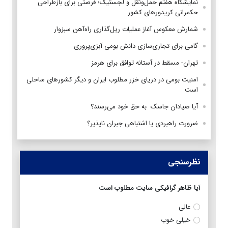
نمایشگاه هفتم حمل‌ونقل و لجستیک؛ فرصتی برای بازطراحی
حکمرانی کریدورهای کشور
شمارش معکوس آغاز عملیات ریل‌گذاری راه‌آهن سبزوار
گامی برای تجاری‌سازی دانش بومی آبزی‌پروری
تهران- مسقط در آستانه توافق برای هرمز
امنیت بومی در دریای خزر مطلوب ایران و دیگر کشورهای ساحلی
است
آیا صیادان جاسک به حق خود می‌رسند؟
ضرورت راهبردی یا اشتباهی جبران ناپذیر؟
نظرسنجی
آیا ظاهر گرافیکی سایت مطلوب است
عالی
خیلی خوب