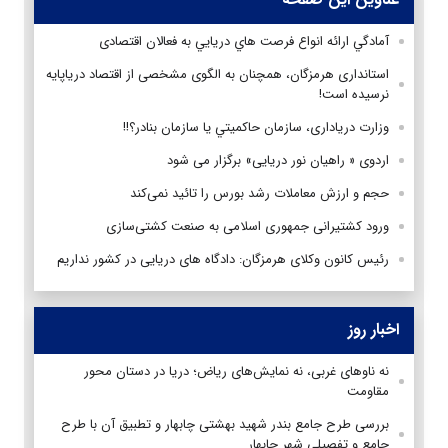
آمادگي ارائه انواع فرصت هاي دريايي به فعالان اقتصادی
استانداری هرمزگان، همچنان به الگوی مشخصی از اقتصاد دریاپایه
نرسیده است!
وزارت دریاداری، سازمان حاكميتي یا سازمان بنادر؟!!
اردوی « راهیان نور دریایی» برگزار می شود
حجم و ارزش معاملات رشد بورس را تائید نمی‌کند
ورود کشتیرانی جمهوری اسلامی به صنعت کشتی‌سازی
رئیس کانون وکلای هرمزگان: دادگاه های دریایی در کشور نداریم
اخبار روز
نه ناوهای غربی، نه نمایش‌های ریاض؛ دریا در دستان محور
مقاومت
بررسی طرح جامع بندر شهید بهشتی چابهار و تطبیق آن با طرح
جامع و تفصیلی شهر چابهار