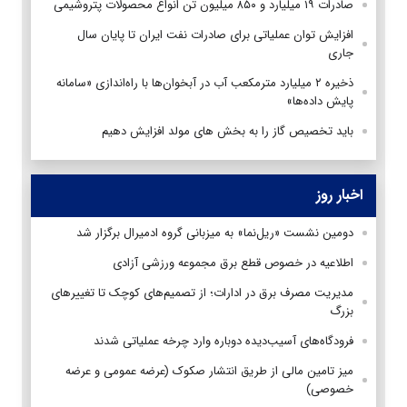
صادرات ۱۹ میلیارد و ۸۵۰ میلیون تن انواع محصولات پتروشیمی
افزایش توان عملیاتی برای صادرات نفت ایران تا پایان سال
جاری
ذخیره ۲ میلیارد مترمکعب آب در آبخوان‌ها با راه‌اندازی «سامانه
پایش داده‌ها»
باید تخصیص گاز را به بخش های مولد افزایش دهیم
اخبار روز
دومین نشست «ریل‌نما» به میزبانی گروه ادمیرال برگزار شد
اطلاعیه در خصوص قطع برق مجموعه ورزشی آزادی
مدیریت مصرف برق در ادارات؛ از تصمیم‌های کوچک تا تغییرهای
بزرگ
فرودگاه‌های آسیب‌دیده دوباره وارد چرخه عملیاتی شدند
میز تامین مالی از طریق انتشار صکوک (عرضه عمومی و عرضه
خصوصی)