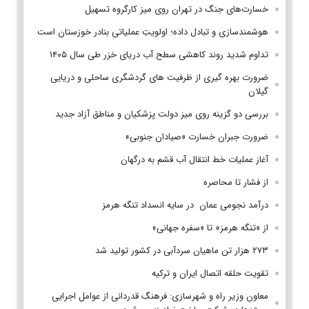
خسارت‌های جنگ در تهران روی میز کارگروه تسهیل
هوشمندسازی و تبادل داده؛ اولویتِ عملیاتی بنادر خوزستان است
تداوم شدید روند کاهشی سطح آب دریای خزر طی سال ۱۴۰۵
ضرورت بهره گیری از ظرفیت های گردشگری ساحلی و دریایی
گیلان
بررسی دو گزینه روی میز دولت پزشکیان و مناطق آزاد جدید
ضرورت جبران خسارت «صیادان جنوبی»
آغاز عملیات خط انتقال آب قشم به درگهان
از فشار تا محاصره
درآمد نجومی عمان در سایه انسداد تنگه هرمز
از «تنگه هرمز» تا «سفره جهانی»
۲۷۳ هزار تن ماهیان سردآبی در کشور تولید شد
تقویت حلقه اتصال ایران و ترکیه
معاون وزیر راه و شهرسازی: فرهنگ قدردانی از عوامل اجرایی