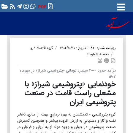
PDF
روزنامه شماره ۱۸۲۱ - تاریخ : ۱۴۰۲/۱۰/۱۰
گروه اقتصاد دریا
صفحه شماره ۶
درآمد حدود ۲۰۰۰ میلیارد تومانی «پتروشیمی شیراز» در مهرماه
۱۴۰۲
خودنمایی «پتروشیمی شیراز» با
مشعلی راست قامت در صنعت
پتروشیمی ایران
گروه پتروشیمی - انديشیدن به بهره برداري بهينه از منابع، ذخاير
نفت و گاز و دستيابي به ارزش افزوده بيشتر و همچنين گسترش
صنعت پتروشيمي در جهان و وجود مواد اوليه ارزان و فراوان در