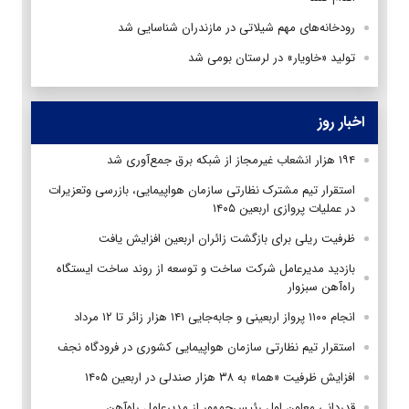
رودخانه‌های مهم شیلاتی در مازندران شناسایی شد
تولید «خاویار» در لرستان بومی شد
اخبار روز
۱۹۴ هزار انشعاب غیرمجاز از شبکه برق جمع‌آوری شد
استقرار تیم مشترک نظارتی سازمان هواپیمایی، بازرسی وتعزیرات
در عملیات پروازی اربعین ۱۴۰۵
ظرفیت ریلی برای بازگشت زائران اربعین افزایش یافت
بازدید مدیرعامل شرکت ساخت و توسعه از روند ساخت ایستگاه
راه‌آهن سبزوار
انجام ۱۱۰۰ پرواز اربعینی و جابه‌جایی ۱۴۱ هزار زائر تا ۱۲ مرداد
استقرار تیم‌ نظارتی سازمان هواپیمایی کشوری در فرودگاه نجف
افزایش ظرفیت «هما» به ۳۸ هزار صندلی در اربعین ۱۴۰۵
قدردانی معاون اول رئیس‌جمهور از مدیرعامل راه‌آهن