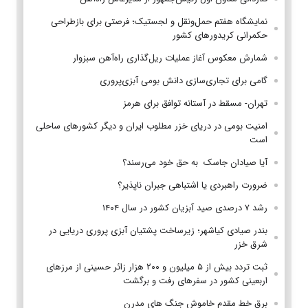
نمایشگاه هفتم حمل‌ونقل و لجستیک؛ فرصتی برای بازطراحی
حکمرانی کریدورهای کشور
شمارش معکوس آغاز عملیات ریل‌گذاری راه‌آهن سبزوار
گامی برای تجاری‌سازی دانش بومی آبزی‌پروری
تهران- مسقط در آستانه توافق برای هرمز
امنیت بومی در دریای خزر مطلوب ایران و دیگر کشورهای ساحلی
است
آیا صیادان جاسک به حق خود می‌رسند؟
ضرورت راهبردی یا اشتباهی جبران ناپذیر؟
رشد ۷ درصدی صید آبزیان کشور در سال ۱۴۰۴
بندر صیادی کیاشهر؛ زیرساخت پشتیان آبزی پروری دریایی در
شرق خزر
ثبت تردد بیش از ۵ میلیون و ۲۰۰ هزار زائر حسینی از مرزهای
اربعینی کشور در سفرهای رفت و برگشت
برق خط مقدم خاموش جنگ های مدرن