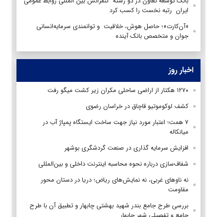
بانک توسعه تعاون در دو رشته کنفرانس بین المللی روابط عمومی
ایران رتبه نخست را کسب کرد
«آن‌کارت»؛ حاصل هوش، خلاقیت و توانمندی سرمایه‌انسانی
جوان و متخصص بانک آینده
اخبار روز
۱۲۷۰ هکتار از اراضی ساحلی مکران زیر کشت میگو رفت
کشف لوکوموتیو قاچاق در خراسان رضوی
۷ همت؛ اعتبار مورد نیاز جهت ساخت ایستگاه پمپاژ آب در
میانکاله
افزایش سرمایه گذاری در صنعت گردشگری بوشهر
شفاف‌سازی درباره نحوه محاسبه اینترنت داخلی و بین‌المللی
نه ناوهای غربی، نه نمایش‌های ریاض؛ دریا در دستان محور
مقاومت
بررسی طرح جامع بندر شهید بهشتی چابهار و تطبیق آن با طرح
جامع و تفصیلی شهر چابهار