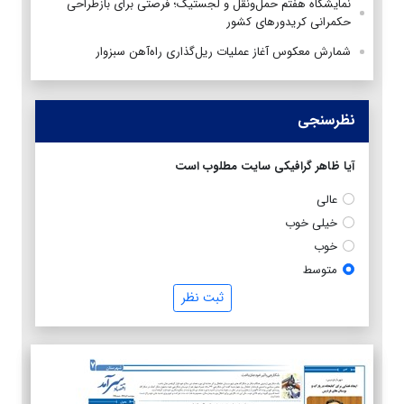
نمایشگاه هفتم حمل‌ونقل و لجستیک؛ فرصتی برای بازطراحی
حکمرانی کریدورهای کشور
شمارش معکوس آغاز عملیات ریل‌گذاری راه‌آهن سبزوار
نظرسنجی
آیا ظاهر گرافیکی سایت مطلوب است
عالی
خیلی خوب
خوب
متوسط
ثبت نظر