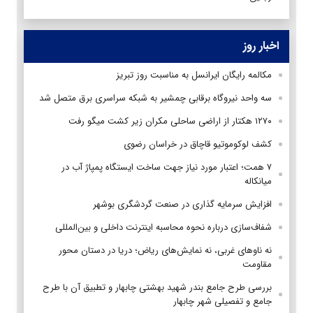
اخبار روز
مکالمه رایگان ایرانسل به مناسبت روز تبریز
سه واحد نیروگاه برقابی چمشیر به شبکه سراسری برق متصل شد
۱۲۷۰ هکتار از اراضی ساحلی مکران زیر کشت میگو رفت
کشف لوکوموتیو قاچاق در خراسان رضوی
۷ همت؛ اعتبار مورد نیاز جهت ساخت ایستگاه پمپاژ آب در
میانکاله
افزایش سرمایه گذاری در صنعت گردشگری بوشهر
شفاف‌سازی درباره نحوه محاسبه اینترنت داخلی و بین‌المللی
نه ناوهای غربی، نه نمایش‌های ریاض؛ دریا در دستان محور
مقاومت
بررسی طرح جامع بندر شهید بهشتی چابهار و تطبیق آن با طرح
جامع و تفصیلی شهر چابهار