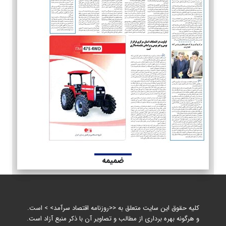
ضمیمه
کلیه حقوق این سایت متعلق به <<روزنامه اقتصاد سرآمد> > است.
و هرگونه بهره برداری از مطالب و تصاویر آن با ذکر منبع آزاد است.