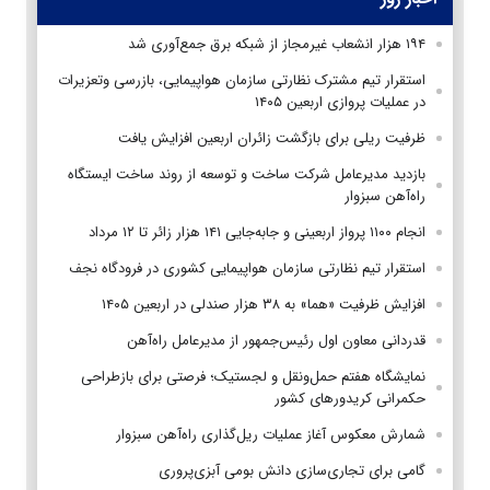
۱۹۴ هزار انشعاب غیرمجاز از شبکه برق جمع‌آوری شد
استقرار تیم مشترک نظارتی سازمان هواپیمایی، بازرسی وتعزیرات
در عملیات پروازی اربعین ۱۴۰۵
ظرفیت ریلی برای بازگشت زائران اربعین افزایش یافت
بازدید مدیرعامل شرکت ساخت و توسعه از روند ساخت ایستگاه
راه‌آهن سبزوار
انجام ۱۱۰۰ پرواز اربعینی و جابه‌جایی ۱۴۱ هزار زائر تا ۱۲ مرداد
استقرار تیم‌ نظارتی سازمان هواپیمایی کشوری در فرودگاه نجف
افزایش ظرفیت «هما» به ۳۸ هزار صندلی در اربعین ۱۴۰۵
قدردانی معاون اول رئیس‌جمهور از مدیرعامل راه‌آهن
نمایشگاه هفتم حمل‌ونقل و لجستیک؛ فرصتی برای بازطراحی
حکمرانی کریدورهای کشور
شمارش معکوس آغاز عملیات ریل‌گذاری راه‌آهن سبزوار
گامی برای تجاری‌سازی دانش بومی آبزی‌پروری