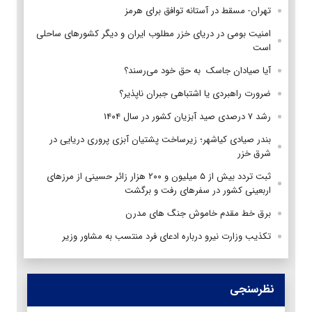
تهران- مسقط در آستانه توافق برای هرمز
امنیت بومی در دریای خزر مطلوب ایران و دیگر کشورهای ساحلی
است
آیا صیادان جاسک به حق خود می‌رسند؟
ضرورت راهبردی یا اشتباهی جبران ناپذیر؟
رشد ۷ درصدی صید آبزیان کشور در سال ۱۴۰۴
بندر صیادی کیاشهر؛ زیرساخت پشتیان آبزی پروری دریایی در
شرق خزر
ثبت تردد بیش از ۵ میلیون و ۲۰۰ هزار زائر حسینی از مرزهای
اربعینی کشور در سفرهای رفت و برگشت
برق خط مقدم خاموش جنگ های مدرن
تکذیب وزارت نیرو درباره ادعای فرد منتسب به مشاور وزیر
نظرسنجی