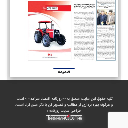
ضمیمه
کلیه حقوق این سایت متعلق به <<روزنامه اقتصاد سرآمد> > است.
و هرگونه بهره برداری از مطالب و تصاویر آن با ذکر منبع آزاد است.
طراحی سایت روزنامه :