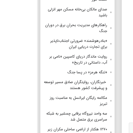
صدای مالکان بی‌خانه مسکن مهر انزلی
باشید
راهکارهای مدیریت بحران برق در دوران
جنگ
«بنادرهوشمند» ضرورتی اجتناب‌ناپذیر
برای تجارت دریایی ایران
روایت ماندگار دریای کاسپین «نامی بر
آب، داستانی در تاریخ»
«تنگه هرمز» در پسا جنگ
‌ خبرنگاران، روایتگران صادق مسیر توسعه
و پیشرفت کشور هستند
مکالمه رایگان ایرانسل به مناسبت روز
تبریز
سه واحد نیروگاه برقابی چمشیر به شبکه
سراسری برق متصل شد
۱۲۷۰ هکتار از اراضی ساحلی مکران زیر