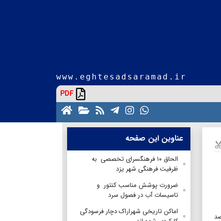
www.eghtesadsaramad.ir
PDF
عناوین این صفحه
الحاق ۱۰ فرهنگسرای تخصصی به
ظرفیت فرهنگی شهر یزد
ضرورت پوشش مناسب کنتور و
تاسیسات آب در فصول سرد
اماکن تاریخی شهراراک دچار فرسودگی
مسکونی در نقاط مختلف استان با پیشرفت های فیزیکی ۱۹ تا ۹۵درصد