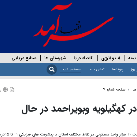
بیمه
آب و انرژی
اقتصاد دریا
شهرستان ها
صنایع دریایی
 روز
پیوندها
تماس با ما
ها
صفحه شماره ۷
در کهگیلویه وبویراحمد در حال
یاسوج - مدیرکل راه و شهرسازی کهگیلویه وبویراحمد گفت:۲۰ هزار واحد 