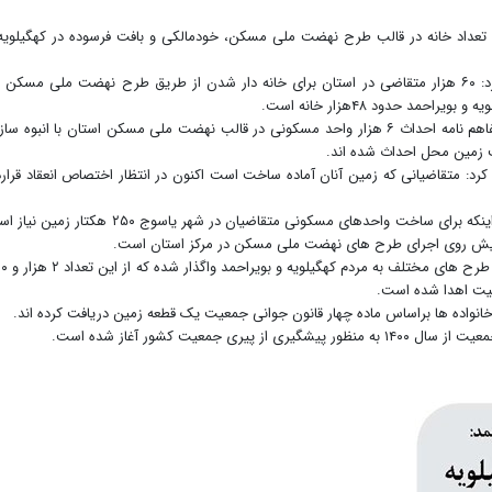
این تعداد خانه در قالب طرح نهضت ملی مسکن، خودمالکی و بافت فرسوده در کهگیلویه
مدیرکل راه و شهرسازی کهگیلویه وبویراحمد تصریح کرد: ۶۰ هزار متقاضی در استان برای خانه دار شدن از طریق طرح نهضت ملی مسکن 
مد حدود ۴۸هزار خانه است.
مدیرکل راه و شهرسازی کهگیلویه وبویراحمد بیان کرد:تفاهم نامه احداث ۶ هزار واحد مسکونی در قالب نهضت ملی مسکن استان با انبوه س
کرد: متقاضیانی که زمین آنان آماده ساخت است اکنون در انتظار اختصاص انعقاد قرارد
مدیرکل راه و شهرسازی کهگیلویه وبویراحمد با اشاره به اینکه برای ساخت واحدهای مسکونی متقاضیان در شهر یاسوج ۲۵۰ هکتا
ع پیش روی اجرای طرح های نهضت ملی مسکن در مرکز استان است.
راستا خاطرنشان کرد: ۶ هزار و ۳۰۰ قطعه زمین د
عیت اهدا شده است.
خانواده ها براساس ماده چهار قانون جوانی جمعیت یک قطعه زمین دریافت کرده اند.
معیت کشور آغاز شده است.