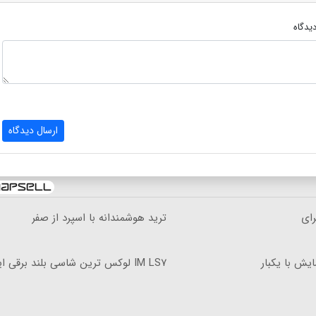
یدگاه
ارسال دیدگاه
 دلار، برای
ترید هوشمندانه با اسپرد از صفر
کیلومترپیمایش با یکبار
IM LS۷ لوکس ترین شاسی بلند برقی ایران