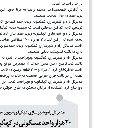
در حال احداث است.
به گزارش اقتصادسرآمد، محمد راستا به ایرنا افزود: 
بویراحمد در حال ساخت هستند.
نویسی کرده اند این درحالی است که سهمیه مردم کهگیلویه و بویراح
بسته شده که از این تعداد ۲ هزار و ۳۰۰ متقاضی صاحب زمین محل احداث شده اند.
راستا مدیرکل راه و شهرسازی کهگیلویه وبویراحمدعنوان 
برای دریافت تسهیلات بانکی هستند.
تاکید کرد: تامین زمین محل احداث از مهمترین موان
قطعه آن در قالب طرح جوانی جمعیت به خانواده پرجم
مدیرکل راه و شهرسازی کهگیلویه و بویراحمد گفت: این 
وی بیان کرد: استفاده از مزایای مسکن در طرح جوانی جمعیت از سال ۱۴۰۰ به منظور پیشگیری از پیری ج