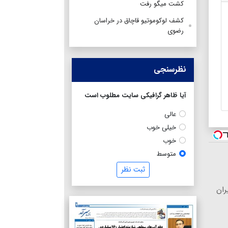
کشت میگو رفت
کشف لوکوموتیو قاچاق در خراسان
رضوی
نظرسنجی
آیا ظاهر گرافیکی سایت مطلوب است
عالی
خیلی خوب
خوب
متوسط
ثبت نظر