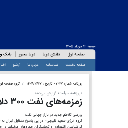
جمعه ۱۶ مرداد ۱۴۰۵
صفحه اول
دانش دریا
دریا محور
بانک و 
صفحه نخست
شناسنامه
درباره ما
آرشیو
اخبار
روزنامه شماره ۲۲۲۷ - تاریخ : ۱۴۰۴/۳/۲۷
گروه صفحه او
«روزنامه سرآمد» گزارش می‌دهد
زمزمه‌های نفت ۳۰۰ دلاری با بسته شدن تنگه هرمز
بررسی تلاطم جدید در بازار جهانی نفت
​​​​​​​گروه انرژی-سعید قلیچی- در پی پاسخ متقابل ایرا
کارشناسان اقتصادی و تحلیلگران حوزه‌های مختلف در جهان