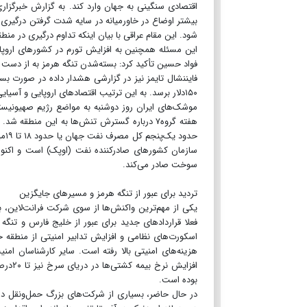
اقتصادی سنگینی به جهان وارد کند. به گزارش خبرگزا
شود. این مقام عراقی با بیان اینکه تداوم درگیری در م
این مسئله همچنین به افزایش تورم در کشورهای اروپای
فواد حسین تأکید کرد: بسته‌شدن تنگه هرمز به از دست رفتن عرضه روزانه ۵میلیون بشکه نفت عراق ا
۱۵۰دلار برسد. به این ترتیب اقتصادهای اروپایی و آسیایی نیز از شوک نفتی متضرر خواهند شد و رشد تولید ناخالص ملی آن‌ها افت می‌کند.
موشک‌های ایران روز دوشنبه به مواضع رژیم صهیونیس
هفته گروه۷ درباره گسترش تنش‌ها به این منطق
حدو
سوخت صادر می‌کند.
تردید برای عبور از تنگه هرمز و مسیرهای جایگزین
یکی از مهم‌‌‌ترین واکنش‌‌‌ها از سوی شرکت فرانت‌‌‌لا
فعلا قراردادهای جدید برای عبور از خلیج فارس و تنگه هرم
اسکورت‌‌‌های نظامی و افزایش تدابیر امنیتی از منطقه
هزینه‌‌‌های امنیتی بالا رفته است. سایر کارشناسان امنیت
افزای
بوده است.
در حال حاضر، بسیاری از شرکت‌‌‌های بزرگ حمل‌‌‌ونقل دری