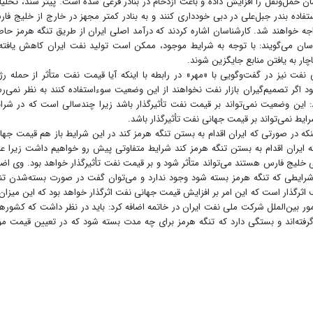
 زمان حمل‌‌‌ونقل را افزایش داده و باعث ازدحام در بنادر فرعی شده است. پیتر سند، تحلیل
شتی‌‌‌ها از استفاده بندر جبل‌علی در دبی خودداری کنند و به بنادر کمتر مجهز در خارج از خلیج فا
در مواجه خواهند شد. کارشناسان اشاره کردند که درآمد اصلی ایران از طریق تنگه هرمز حا
ناسان می‌گویند: با توجه به شرایط موجود، ممکن است تولید نفت ایران کاهش یافته
ار به یافتن منابع جایگزین شوند.
ت نیز در گفت‌وگویی با «مهر» در رابطه با اینکه آیا قیمت نفت متأثر از حمله رژ
اگر تصمیم‌گیران بازار نفت نخواهند از این وضعیت سوءاستفاده کنند به نظر نمی‌ر
: این وضعیت نمی‌تواند بر قیمت نفت تأثیرگذار باشد زیرا چندسالی است که در شرا
رایط نمی‌تواند بر قیمت جهانی نفت تأثیرگذار باشد.
نکه در صورتی که ایران اقدام به بستن تنگه هرمز کند در این شرایط باز هم قیمت جها
ه ایران اقدام به بستن تنگه هرمز کند شرایط متفاوتی پیش رو خواهیم داشت زیرا عب
لیج فارس هستند می‌تواند متأثر شود و بر قیمت نفت تأثیرگذار خواهد بود. وی اضا
شرایطی که تنگه هرمز بسته شود وجود ندارد و می‌توان گفت در صورت بسته‌شدن تن
اثرگذار است که این امر بر افزایش قیمت جهانی نفت اثرگذار خواهد بود که این میزان 
مور بین‌الملل شرکت ملی نفت ایران در خاتمه اضافه کرد: باید در نظر داشت که کشوره
رفته‌اند و بستگی دارد که تنگه هرمز برای چه مدت بسته شود که در تعیین قیمت مؤ