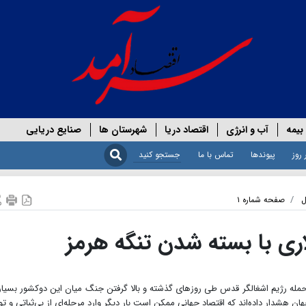
بیمه
آب و انرژی
اقتصاد دریا
شهرستان ها
صنایع دریایی
 روز
پیوندها
تماس با ما
ل
صفحه شماره ۱
ن به حمله رژیم اشغالگر قدس طی روزهای گذشته و بالا گرفتن جنگ میان این دوکشور بسیا
 هشدار داده‌اند که اقتصاد جهانی ممکن است بار دیگر وارد مرحله‌ای از بی‌ثباتی و تو