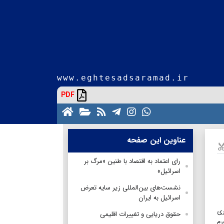
www.eghtesadsaramad.ir
PDF
عناوین این صفحه
رای اعتماد به اقتصاد با طنین «مرگ بر
اسرائیل»
نشست‌های بین‌المللی زیر سایه تعرض
اسرائیل به ایران
ری
حقوق دریایی و تغییرات اقلیمی
رم