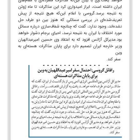
خواهد یافت.وی با بیان این‌که مذاکرات فشرده‌ای با مقام‌های
ایران داشته است، ابراز امیدواری کرد این مذاکرات تا ماه ژوئن
به نتیجه برسد.گروسی با اعلام این‌که هیچ نتیجه از پیش
تعریف‌شده‌ای در بررسی مسائلی که هنوز بین دو طرف حل
نشده‌اند، وجود ندارد، گفت که چنانچه شفاف‌سازی درباره مسائل
مورد اختلاف با ایران به نتیجه نرسد، احیای برجام دشوار خواهد
بود.مدیرکل آژانس افزود که به اعتقاد وی حسین امیرعبدالهیان
وزیر خارجه ایران تصمیم دارد برای پایان مذاکرات هسته‌ای به
وین
سفر کند.