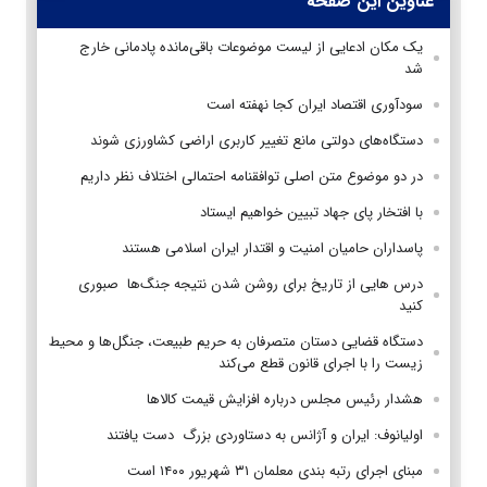
عناوین این صفحه
یک مکان‌ ادعایی از لیست موضوعات باقی‌مانده پادمانی خارج
شد
سودآوری اقتصاد ایران کجا نهفته است
دستگاه‌های دولتی مانع تغییر کاربری اراضی کشاورزی شوند
در دو موضوع متن اصلی توافقنامه احتمالی اختلاف نظر داریم
با افتخار پای جهاد تبیین خواهیم ایستاد
پاسداران حامیان امنیت و اقتدار ایران اسلامی هستند
درس هایی از تاریخ برای روشن شدن نتیجه جنگ‌ها صبوری
کنید
دستگاه قضایی دستان متصرفان به حریم طبیعت، جنگل‌ها و محیط
زیست را با اجرای قانون قطع می‌کند
هشدار رئیس مجلس درباره افزایش قیمت کالاها
اولیانوف: ایران و آژانس به دستاوردی بزرگ دست یافتند
مبنای اجرای رتبه بندی معلمان ۳۱ شهریور ۱۴۰۰ است