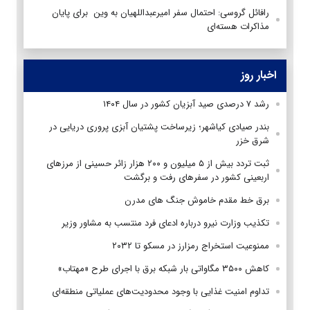
رافائل گروسی: احتمال سفر امیرعبداللهیان به وین برای پایان
مذاکرات هسته‌ای
اخبار روز
رشد ۷ درصدی صید آبزیان کشور در سال ۱۴۰۴
بندر صیادی کیاشهر؛ زیرساخت پشتیان آبزی پروری دریایی در
شرق خزر
ثبت تردد بیش از ۵ میلیون و ۲۰۰ هزار زائر حسینی از مرزهای
اربعینی کشور در سفرهای رفت و برگشت
برق خط مقدم خاموش جنگ های مدرن
تکذیب وزارت نیرو درباره ادعای فرد منتسب به مشاور وزیر
ممنوعیت استخراج رمزارز در مسکو تا ۲۰۳۲
کاهش ۳۵۰۰ مگاواتی بار شبکه برق با اجرای طرح «مهتاب»
تداوم امنیت غذایی با وجود محدودیت‌های عملیاتی منطقه‌ای