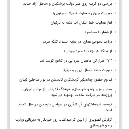
بررسی دو گزینه روی میز دولت پزشکیان و مناطق آزاد جدید
ضرورت جبران خسارت «صیادان جنوبی»
آغاز عملیات خط انتقال آب قشم به درگهان
از فشار تا محاصره
درآمد نجومی عمان در سایه انسداد تنگه هرمز
از «تنگه هرمز» تا «سفره جهانی»
۲۷۳ هزار تن ماهیان سردآبی در کشور تولید شد
تقویت حلقه اتصال ایران و ترکیه
تداوم حضور چشمگیر گردشگران تابستان در نوار ساحلی گیلان
معاون وزیر راه و شهرسازی: فرهنگ قدردانی از عوامل اجرایی
پروژه‌ها در شرکت ساخت نهادینه می‌شود
توسعه زیرساختهای گردشگری در سواحل پارسیان در حال انجام
است
گزارش تصویری از آیین گرامیداشت روز خبرنگار به میزبانی وزارت
راه و شهرسازی