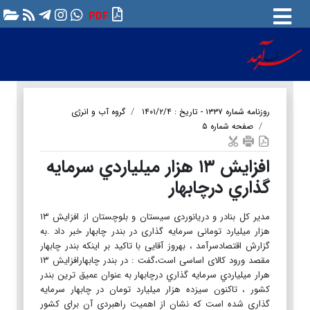
PDF
روزنامه شماره ۱۳۳۷ - تاریخ : ۱۴۰۱/۲/۴
گروه آب و انرژی
صفحه شماره ۵
افزايش ۱۳ هزار ميلياردي سرمايه
گذاري درچابهار
مدیر کل بنادر و دریانوردی سیستان و بلوچستان از افزایش ۱۳
هزار میلیارد تومانی سرمایه گذاری در بندر چابهار خبر داد .به
گزارش اقتصادسرآمد ، بهروز آقایی با تاکید بر اینکه بندر چابهار
مقصد ورود کالای اساسی است،گفت : در بندر چابهارافزايش ۱۳
هرار ميلياردي سرمايه گذاري درچابهار به عنوان عمیق ترین بندر
کشور ، تاکنون سیزده هزار میلیارد تومان در چابهار سرمایه
گذاری شده است که نشان از اهمیت راهبردی آن برای کشور