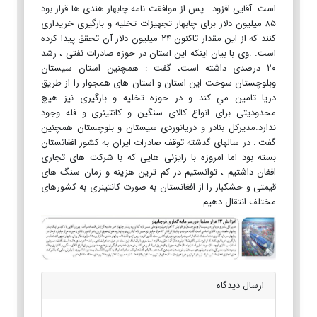
است .آقایی افزود : پس از موافقت نامه چابهار هندی ها قرار بود
۸۵ میلیون دلار برای چابهار تجهیزات تخلیه و بارگیری خریداری
کنند که از این مقدار تاکنون ۲۴ میلیون دلار آن تحقق پیدا کرده
است. .وی با بیان اینکه این استان در حوزه صادرات نفتی ، رشد
۲۰ درصدی داشته است، گفت : همچنین استان سیستان
وبلوچستان سوخت این استان و استان های همجوار را از طریق
دریا تامین مي کند و در حوزه تخلیه و بارگیری نیز هیچ
محدودیتی برای انواع کالای سنگین و کانتینری و فله وجود
ندارد.مدیرکل بنادر و دریانوردی سیستان و بلوچستان همچنین
گفت : در سالهای گذشته توقف صادرات ایران به کشور افغانستان
بسته بود اما امروزه با رایزنی هایی که با شرکت های تجاری
افغان داشتیم ، توانستیم در کم ترین هزینه و زمان سنگ های
قیمتی و حشکبار را از افغانستان به صورت کانتینری به کشورهای
مختلف انتقال دهیم.
ارسال دیدگاه