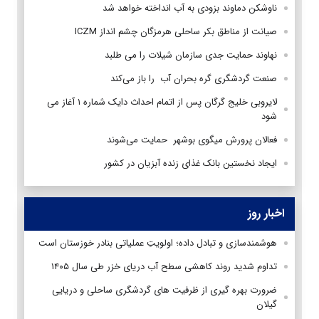
ناوشکن دماوند بزودی به آب انداخته خواهد شد
صیانت از مناطق بکر ساحلی هرمزگان چشم انداز ICZM
نهاوند حمایت جدی سازمان شیلات را می طلبد
صنعت گردشگری گره بحران آب را باز می‌کند
لایروبی خلیج گرگان پس از اتمام احداث دایک شماره ۱ آغاز می
شود
فعالان پرورش میگوی بوشهر حمایت می‌شوند
ایجاد نخستین بانک غذای زنده آبزیان در کشور
اخبار روز
هوشمندسازی و تبادل داده؛ اولویتِ عملیاتی بنادر خوزستان است
تداوم شدید روند کاهشی سطح آب دریای خزر طی سال ۱۴۰۵
ضرورت بهره گیری از ظرفیت های گردشگری ساحلی و دریایی
گیلان