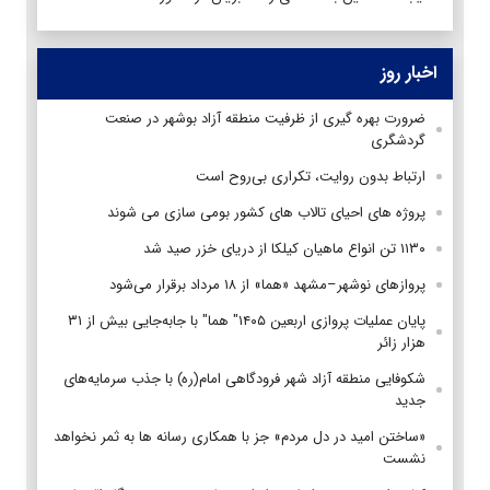
اخبار روز
ضرورت بهره گیری از ظرفیت منطقه آزاد بوشهر در صنعت
گردشگری
ارتباط بدون روایت، تکراری بی‌روح است
پروژه های احیای تالاب های کشور بومی سازی می شوند
۱۱۳۰ تن انواع ماهیان کیلکا از دریای خزر صید شد
پروازهای نوشهر–مشهد «هما» از ۱۸ مرداد برقرار می‌شود
پایان عملیات پروازی اربعین ۱۴۰۵" هما" با جابه‌جایی بیش از ۳۱
هزار زائر
شکوفایی منطقه آزاد شهر فرودگاهی امام(ره) با جذب سرمایه‌های
جدید
«ساختن امید در دل مردم» جز با همکاری رسانه ها به ثمر نخواهد
نشست