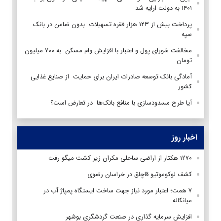
۱۴۰۱ به دولت ارایه شد
پرداخت بیش از ۱۲۳ هزار فقره تسهیلات بدون ضامن در بانک
سپه
مخالفت شورای پول و اعتبار با افزایش وام مسکن به ۷۰۰ میلیون
تومان
آمادگی بانک توسعه صادرات ایران برای حمایت از صنایع غذایی
کشور
آیا طرح مسدودسازی با منافع بانک‌ها در تعارض است؟
اخبار روز
۱۲۷۰ هکتار از اراضی ساحلی مکران زیر کشت میگو رفت
کشف لوکوموتیو قاچاق در خراسان رضوی
۷ همت؛ اعتبار مورد نیاز جهت ساخت ایستگاه پمپاژ آب در
میانکاله
افزایش سرمایه گذاری در صنعت گردشگری بوشهر