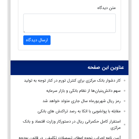
متن دیدگاه
ارسال دیدگاه
عناوین این صفحه
کار دشوار بانک مرکزی برای کنترل تورم در کنار توجه به تولید
سهم دانش‌بنیان‌ها از نظام بانکی و بازار سرمایه
رمز ریال شهریورماه سال جاری متولد خواهد شد
مقابله با پولشویی با اتکا به رصد تراکنش‌ های بانکی
استقرار کامل حکمرانی ریال در دستورکار وزارت اقتصاد و بانک
مرکزی
آیین نامه اجرایی نحوه اعطای تسهیلات تکلیفی در قانون بودجه