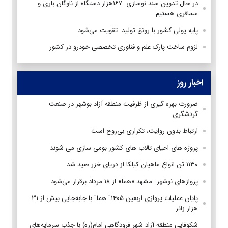
در حال تدوین سند نوسازی ۱۶۷‌هزار دستگاه از ناوگان باری و
مسافری هستیم
پایه پولی کشور با رونق تولید تقویت می‌شود
لزوم ساخت پارک علم و فناوری تخصصی خودرو در کشور
اخبار روز
ضرورت بهره گیری از ظرفیت منطقه آزاد بوشهر در صنعت
گردشگری
ارتباط بدون روایت، تکراری بی‌روح است
پروژه های احیای تالاب های کشور بومی سازی می شوند
۱۱۳۰ تن انواع ماهیان کیلکا از دریای خزر صید شد
پروازهای نوشهر–مشهد «هما» از ۱۸ مرداد برقرار می‌شود
پایان عملیات پروازی اربعین ۱۴۰۵" هما" با جابه‌جایی بیش از ۳۱
هزار زائر
شکوفایی منطقه آزاد شهر فرودگاهی امام(ره) با جذب سرمایه‌های