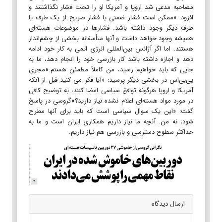
مصاحبه مدعی شد اروپا و آمریکا او را تحت فشار نگذاشتند و
افزود: «ممکن است فشار ضمنی یا فشار صریح از یک طرف یا
طرف دیگر وجود داشته باشد. فشارها در موضوعات هسته‌ای
همیشه وجود خواهد داشت و آنها متأسفانه بخشی از چشم‌انداز
هستند. اما اگر آژانس بین‌المللی انرژی اتمی به کار خود ادامه
دهد و اجازه داشته باشد کار بازرسی خود را انجام دهد، ما به
جایی که باید خواهیم رسید، من کاملاً مطمئن هستم.»مجری
پی‌بی‌اس در بخشی دیگر پرسید: «آیا فکر می کنید قبل از آنکه
آمریکا و اروپا هرگونه توافق سیاسی امضا کنند، به توضیح کافی
در مورد مواد هسته‌ای اعلام نشده نیاز دارید؟»گروسی در پاسخ
گفت: «این یک سوال سیاسی است که باید برای آنها مطرح
شود، نه من. آنچه ما نیاز داریم همکاری ایران است و ما به
حداکثر سطوح دسترسی و بازرسی هم نیاز داریم.
ارسال دیدگاه