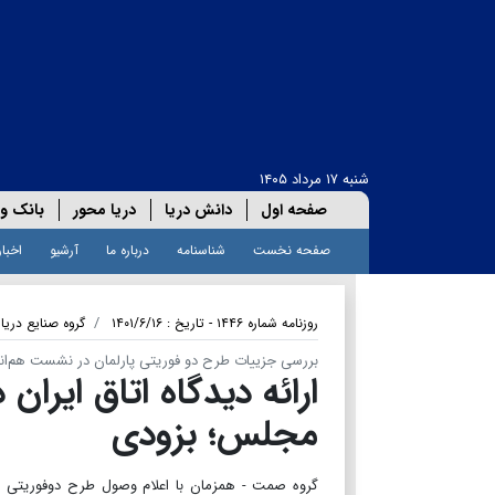
شنبه ۱۷ مرداد ۱۴۰۵
صفحه اول
دانش دریا
دریا محور
بانک و 
صفحه نخست
شناسنامه
درباره ما
آرشیو
اخبار
روزنامه شماره ۱۴۴۶ - تاریخ : ۱۴۰۱/۶/۱۶
گروه صنایع دریا
بررسی جزییات طرح دو فوریتی پارلمان در نشست هم‌اند
ارائه دیدگاه اتاق ایرا
مجلس؛ بزودی
گروه صمت - همزمان با اعلام وصول طرح دوفوریتی د