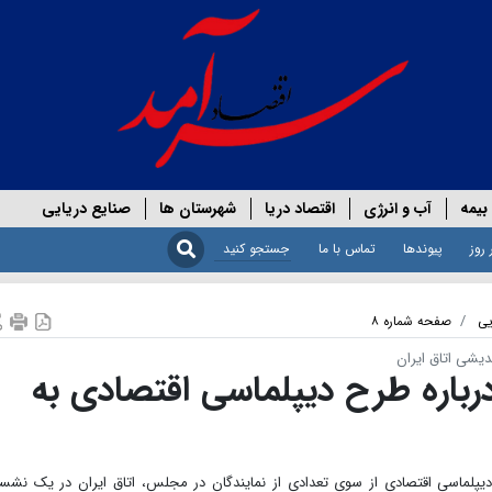
بیمه
آب و انرژی
اقتصاد دریا
شهرستان ها
صنایع دریایی
 روز
پیوندها
تماس با ما
یی
صفحه شماره ۸
یشی اتاق ایران
ن درباره طرح دیپلماسی اقتصادی به
یپلماسی اقتصادی از سوی تعدادی از نمایندگان در مجلس، اتاق ایران در یک نش