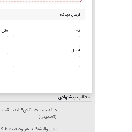
ارسال دیدگاه
نام
متن د
ایمیل
مطالب پیشنهادی
دیگه خجالت نکش‼️ اینجا قسطی
(تضمینی)
الان وقتشه‼️ با هر وضعیت بانک