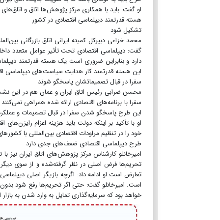
او گفت: باید با همکاری مرکز پژوهش‌ها اتاق و اتاق‌های
هسته قدرتمند دیپلماسی اقتصادی در کشور
تشکیل شود
محمد خزاعی دبیرکل کمیته ایرانی اتاق بازرگانی بین‌الم
گفت: دیپلماسی اقتصادی تحت تأثیر عوامل متعدد داخلی 
دارد و بنابراین ضروری است یک هسته قدرتمند دیپلماسی
این هسته قدرتمند کار هدایت سیاست‌های دیپلماسی اقت
سفرا در قبال تصمیماتشان پاسخگو شوند
محسن ضرابی رئیس اتاق ایران و عمان هم در این نشست
سفرا با برنامه‌های اقتصادی ارائه شده همراهی نمی‌کنن
این طرح پاسخگو شدن سفرا در قبال تصمیمات و عملکردش
او با تأکید بر اینکه دولت باید هزینه اعزام رایزن‌های ا
خود را در تنظیم مراودات اقتصادی بین‌المللی با کشورهای
طرح دیپلماسی اقتصادی ضعف‌های جدی دارد
امیرخانلو کارشناس مرکز پژوهش‌های اتاق ایران نیز با 
تحریم‌ها فرض اصلی در نظر گرفته‌شده و از سوی دیگر 
تعارض است.او ادامه داد: اگرچه بازیگر اصلی دیپل
خواهد بود که سرمایه‌گذاری تمایل به وارد شدن به بازار ا