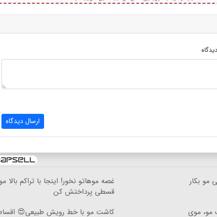
یدگاه
ارسال دیدگاه
 مو بکار
غصه موهاتو نخور! اینجا با تراکم بالا مو 
قسطی پرداختش کن
 مو، موی
کاشت مو با خط رویش طبیعی😍 اقسا