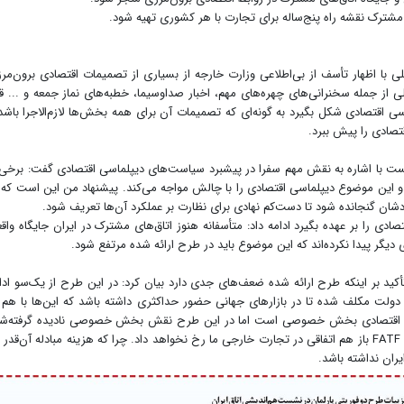
 مشترک نقشه راه پنج‌ساله برای تجارت با هر کشوری تهیه شود.
للی با اظهار تأسف از بی‌اطلاعی وزارت خارجه از بسیاری از تصمیمات اقتصادی برون‌مر
از جمله سخنرانی‌های چهره‌های مهم، اخبار صداوسیما، خطبه‌های نماز جمعه و ... قر
 اقتصادی شکل بگیرد به گونه‌ای که تصمیمات آن برای همه بخش‌ها لازم‌الاجرا باشد
صادی را پیش ببرد.
 با اشاره به نقش مهم سفرا در پیشبرد سیاست‌های دیپلماسی اقتصادی گفت: برخی 
د و این موضوع دیپلماسی اقتصادی را با چالش مواجه می‌کند. پیشنهاد من این است که 
ان گنجانده شود تا دست‌کم نهادی برای نظارت بر عملکرد آن‌ها تعریف شود.
قتصادی را بر عهده بگیرد ادامه داد: متأسفانه هنوز اتاق‌های مشترک در ایران جایگاه واق
 دیگر پیدا نکرده‌اند که این موضوع باید در طرح ارائه شده مرتفع شود.
تأکید بر اینکه طرح ارائه شده ضعف‌های جدی دارد بیان کرد: در این طرح از یک‌سو ادا
دولت مکلف شده تا در بازارهای جهانی حضور حداکثری داشته باشد که این‌ها با هم 
ماسی اقتصادی بخش خصوصی است اما در این طرح نقش بخش خصوصی نادیده گرفته‌ش
است. امیرخانلو گفت: حتی اگر تحریم‌ها رفع شود بدون FATF باز هم اتفاقی در تجارت خارجی ما رخ نخواهد داد. چرا که هزینه مبادله آن‌قدر 
یران نداشته باشد.