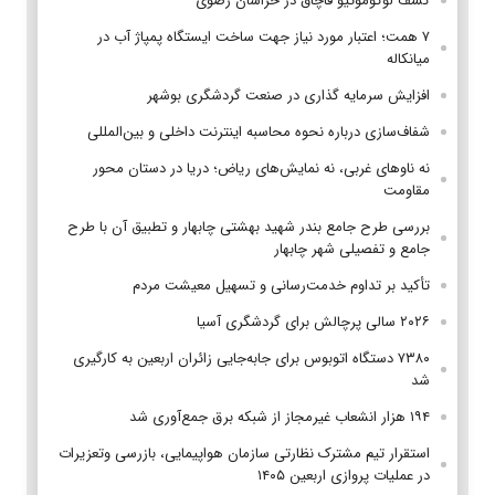
کشف لوکوموتیو قاچاق در خراسان رضوی
۷ همت؛ اعتبار مورد نیاز جهت ساخت ایستگاه پمپاژ آب در
میانکاله
افزایش سرمایه گذاری در صنعت گردشگری بوشهر
شفاف‌سازی درباره نحوه محاسبه اینترنت داخلی و بین‌المللی
نه ناوهای غربی، نه نمایش‌های ریاض؛ دریا در دستان محور
مقاومت
بررسی طرح جامع بندر شهید بهشتی چابهار و تطبیق آن با طرح
جامع و تفصیلی شهر چابهار
تأکید بر تداوم خدمت‌رسانی و تسهیل معیشت مردم
۲۰۲۶ سالی پرچالش برای گردشگری آسیا
۷۳۸۰ دستگاه اتوبوس برای جابه‌جایی زائران اربعین به‌ کارگیری
شد
۱۹۴ هزار انشعاب غیرمجاز از شبکه برق جمع‌آوری شد
استقرار تیم مشترک نظارتی سازمان هواپیمایی، بازرسی وتعزیرات
در عملیات پروازی اربعین ۱۴۰۵