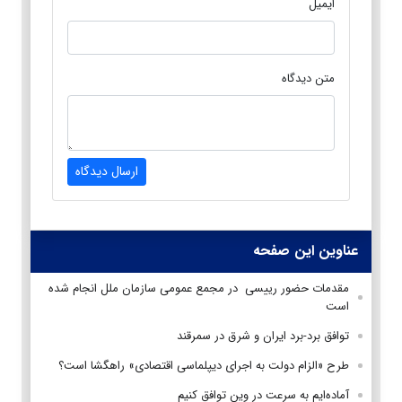
ایمیل
متن دیدگاه
ارسال دیدگاه
عناوین این صفحه
مقدمات حضور رییسی در مجمع عمومی سازمان ملل انجام شده
است
توافق برد-برد ایران و شرق در سمرقند
طرح «الزام دولت به اجرای دیپلماسی اقتصادی» راهگشا است؟
آماده‌ایم به سرعت در وین توافق کنیم