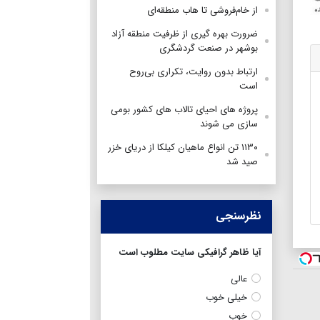
از خام‌فروشی تا هاب منطقه‌ای
ضرورت بهره گیری از ظرفیت منطقه آزاد
بوشهر در صنعت گردشگری
ارتباط بدون روایت، تکراری بی‌روح
است
پروژه های احیای تالاب های کشور بومی
سازی می شوند
۱۱۳۰ تن انواع ماهیان کیلکا از دریای خزر
صید شد
نظرسنجی
آیا ظاهر گرافیکی سایت مطلوب است
عالی
خیلی خوب
خوب