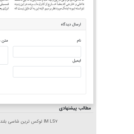
ارسال دیدگاه
نام
متن د
ایمیل
مطالب پیشنهادی
IM LS۷ لوکس ترین شاسی بلند برقی ایران