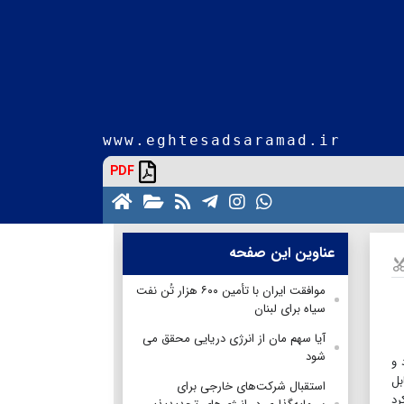
www.eghtesadsaramad.ir
PDF
عناوین این صفحه
موافقت ایران با تأمین ۶۰۰ هزار تُن نفت
سیاه برای لبنان
آیا سهم مان از انرژی دریایی محقق می
شود
 و
بل
استقبال شرکت‌های خارجی برای
رد