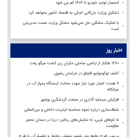
انحصار تولید خودرو تا ۱۴۰۴ کم می شود
تشکیل وزارت بازرگانی کمکی به اقتصاد کشور نخواهد کرد
با تفکیک مشکلی حل نمی‌شود مشکل وزارت صمت مدیریتی
است
اخبار روز
۱۲۷۰ هکتار از اراضی ساحلی مکران زیر کشت میگو رفت
کشف لوکوموتیو قاچاق در خراسان رضوی
۷ همت؛ اعتبار مورد نیاز جهت ساخت ایستگاه پمپاژ آب در
میانکاله
افزایش سرمایه گذاری در صنعت گردشگری بوشهر
شفاف‌سازی درباره نحوه محاسبه اینترنت داخلی و بین‌المللی
نه ناوهای غربی، نه نمایش‌های ریاض؛ دریا در دستان محور
مقاومت
بررسی طرح جامع بندر شهید بهشتی چابهار و تطبیق آن با طرح