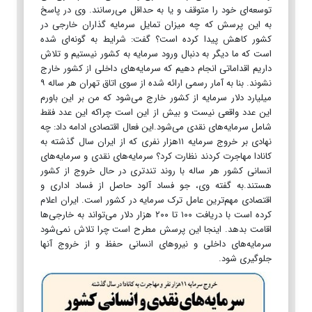
توسعه‌ای خود را متوقف و یا به حداقل می‌رسانند. وی در پاسخ
به این پرسش که چه میزان تمایل سرمایه گذاران خارجی در
کشور کاهش پیدا کرده است؟ گفت: شرایط به گونه‌ای شده
است که ما دیگر به دنبال ورود سرمایه به کشور نیستيم و تلاش
داریم اقداماتی انجام دهیم که سرمایه‌های داخلی از کشور خارج
نشوند. بنا به آمار رسمی ارائه شده از سوی اتاق تهران هر ساله ۹
میلیارد دلار سرمایه از کشور خارج می‌شود که من بر این باورم
این عدد واقعی نیست و بیش از این است چراکه این عدد فقط
شامل سرمایه‌های نقدی می‌شود.این فعال اقتصادی ادامه داد: چه
نهادی بر خروج سرمایه ۱۱هزار نفری که از ایران سال گذشته به
کانادا مهاجرت کردند نظارت کرد؟ سرمایه‌های نقدی و سرمایه‌های
انسانی کشور هر ساله با روند تندتری در حال خروج از کشور
هستند.به گفته وی، جو فساد آلود حاصل از فساد اداری و
اقتصادی مهم‌ترین عامل ترک سرمایه در کشور است. ایران اعلام
کرده است با دریافت ۱۰۰ تا ۲۰۰ هزار دلار می‌تواند به خارجی‌ها
اقامت بدهد. اینجا این پرسش مطرح است چرا تلاش نمی‌شود
سرمایه‌های داخلی و نیروهای انسانی حفظ و از خروج آنها
جلوگیری شود.