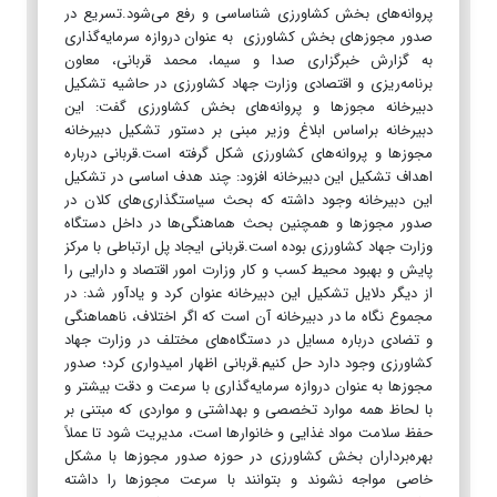
پروانه‌های بخش کشاورزی شناساسی و رفع می‌شود.تسریع در
صدور مجوزهای بخش کشاورزی به عنوان دروازه سرمایه‌گذاری
به گزارش خبرگزاری صدا و سیما، محمد قربانی، معاون
برنامه‌ریزی و اقتصادی وزارت جهاد کشاورزی در حاشیه تشکیل
دبیرخانه مجوز‌ها و پروانه‌های بخش کشاورزی گفت: این
دبیرخانه براساس ابلاغ وزیر مبنی بر دستور تشکیل دبیرخانه
مجوز‌ها و پروانه‌های کشاورزی شکل گرفته است.قربانی درباره
اهداف تشکیل این دبیرخانه افزود: چند هدف اساسی در تشکیل
این دبیرخانه وجود داشته که بحث سیاستگذاری‌های کلان در
صدور مجوز‌ها و همچنین بحث هماهنگی‌ها در داخل دستگاه
وزارت جهاد کشاورزی بوده است.قربانی ایجاد پل ارتباطی با مرکز
پایش و بهبود محیط کسب و کار وزارت امور اقتصاد و دارایی را
از دیگر دلایل تشکیل این دبیرخانه عنوان کرد و یادآور شد: در
مجموع نگاه ما در دبیرخانه آن است که اگر اختلاف، ناهماهنگی
و تضادی درباره مسایل در دستگاه‌های مختلف در وزارت جهاد
کشاورزی وجود دارد حل کنیم.قربانی اظهار امیدواری کرد؛ صدور
مجوز‌ها به عنوان دروازه سرمایه‌گذاری با سرعت و دقت بیشتر و
با لحاظ همه موارد تخصصی و بهداشتی و مواردی که مبتنی بر
حفظ سلامت مواد غذایی و خانوار‌ها است، مدیریت شود تا عملاً
بهره‌برداران بخش کشاورزی در حوزه صدور مجوز‌ها با مشکل
خاصی مواجه نشوند و بتوانند با سرعت مجوز‌ها را داشته