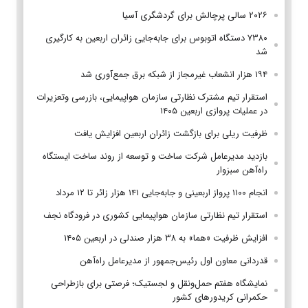
۲۰۲۶ سالی پرچالش برای گردشگری آسیا
۷۳۸۰ دستگاه اتوبوس برای جابه‌جایی زائران اربعین به‌ کارگیری
شد
۱۹۴ هزار انشعاب غیرمجاز از شبکه برق جمع‌آوری شد
استقرار تیم مشترک نظارتی سازمان هواپیمایی، بازرسی وتعزیرات
در عملیات پروازی اربعین ۱۴۰۵
ظرفیت ریلی برای بازگشت زائران اربعین افزایش یافت
بازدید مدیرعامل شرکت ساخت و توسعه از روند ساخت ایستگاه
راه‌آهن سبزوار
انجام ۱۱۰۰ پرواز اربعینی و جابه‌جایی ۱۴۱ هزار زائر تا ۱۲ مرداد
استقرار تیم‌ نظارتی سازمان هواپیمایی کشوری در فرودگاه نجف
افزایش ظرفیت «هما» به ۳۸ هزار صندلی در اربعین ۱۴۰۵
قدردانی معاون اول رئیس‌جمهور از مدیرعامل راه‌آهن
نمایشگاه هفتم حمل‌ونقل و لجستیک؛ فرصتی برای بازطراحی
حکمرانی کریدورهای کشور