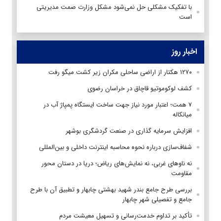
با تفکیک مشکلی حل نمی‌شود مشکل وزارت صمت مدیریتی
است
اخبار روز
۱۲۷۰ هکتار از اراضی ساحلی مکران زیر کشت میگو رفت
کشف لوکوموتیو قاچاق در خراسان رضوی
۷ همت؛ اعتبار مورد نیاز جهت ساخت ایستگاه پمپاژ آب در
میانکاله
افزایش سرمایه گذاری در صنعت گردشگری بوشهر
شفاف‌سازی درباره نحوه محاسبه اینترنت داخلی و بین‌المللی
نه ناوهای غربی، نه نمایش‌های ریاض؛ دریا در دستان محور
مقاومت
بررسی طرح جامع بندر شهید بهشتی چابهار و تطبیق آن با طرح
جامع و تفصیلی شهر چابهار
تأکید بر تداوم خدمت‌رسانی و تسهیل معیشت مردم