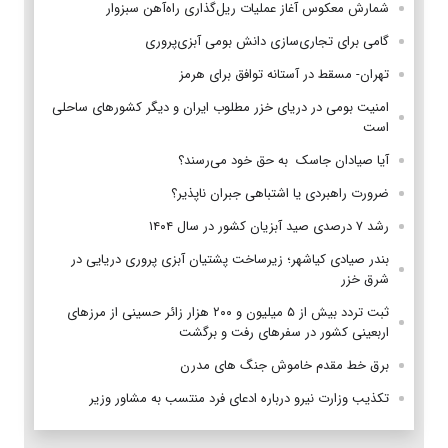
شمارش معکوس آغاز عملیات ریل‌گذاری راه‌آهن سبزوار
گامی برای تجاری‌سازی دانش بومی آبزی‌پروری
تهران- مسقط در آستانه توافق برای هرمز
امنیت بومی در دریای خزر مطلوب ایران و دیگر کشورهای ساحلی
است
آیا صیادان جاسک به حق خود می‌رسند؟
ضرورت راهبردی یا اشتباهی جبران ناپذیر؟
رشد ۷ درصدی صید آبزیان کشور در سال ۱۴۰۴
بندر صیادی کیاشهر؛ زیرساخت پشتیان آبزی پروری دریایی در
شرق خزر
ثبت تردد بیش از ۵ میلیون و ۲۰۰ هزار زائر حسینی از مرزهای
اربعینی کشور در سفرهای رفت و برگشت
برق خط مقدم خاموش جنگ های مدرن
تکذیب وزارت نیرو درباره ادعای فرد منتسب به مشاور وزیر