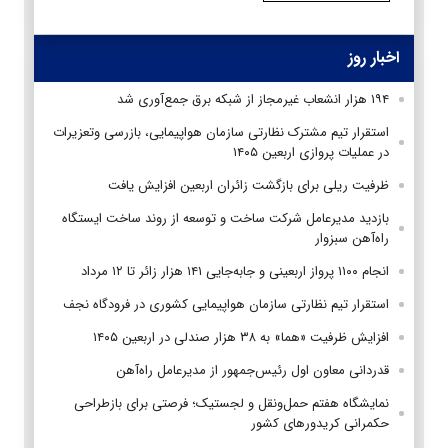
اخبار روز
۱۹۴ هزار انشعاب غیرمجاز از شبکه برق جمع‌آوری شد
استقرار تیم مشترک نظارتی سازمان هواپیمایی، بازرسی وتعزیرات
در عملیات پروازی اربعین ۱۴۰۵
ظرفیت ریلی برای بازگشت زائران اربعین افزایش یافت
بازدید مدیرعامل شرکت ساخت و توسعه از روند ساخت ایستگاه
راه‌آهن سبزوار
انجام ۱۱۰۰ پرواز اربعینی و جابه‌جایی ۱۴۱ هزار زائر تا ۱۲ مرداد
استقرار تیم‌ نظارتی سازمان هواپیمایی کشوری در فرودگاه نجف
افزایش ظرفیت «هما» به ۳۸ هزار صندلی در اربعین ۱۴۰۵
قدردانی معاون اول رئیس‌جمهور از مدیرعامل راه‌آهن
نمایشگاه هفتم حمل‌ونقل و لجستیک؛ فرصتی برای بازطراحی
حکمرانی کریدورهای کشور