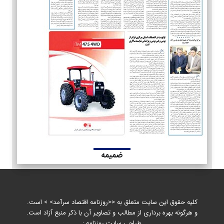
ضمیمه
کلیه حقوق این سایت متعلق به <<روزنامه اقتصاد سرآمد> > است.
و هرگونه بهره برداری از مطالب و تصاویر آن با ذکر منبع آزاد است.
طراحی سایت روزنامه :