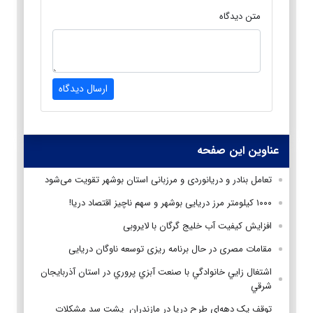
متن دیدگاه
ارسال دیدگاه
عناوین این صفحه
تعامل بنادر و دریانوردی و مرزبانی استان بوشهر تقویت می‌شود
۱۰۰۰ کیلومتر مرز دریایی بوشهر و سهم ناچیز اقتصاد دریا!
افزایش کیفیت آب خلیج گرگان با لایروبی
مقامات مصری در حال برنامه ریزی توسعه ناوگان دریایی
اشتغال زايي خانوادگي با صنعت آبزي پروري در استان آذربايجان
شرقي
توقف یک دهه‌ای طرح‌ دریا در مازندران پشت سد مشکلات